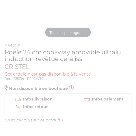
Touchez pour agrandir
<
Retour
Poêle 24 cm cookway amovible ultralu
induction revêtue ceraliss
CRISTEL
Cet article n'est pas disponible à la vente.
Réf. : 725714 - P24CWTC
Non disponible en boutique
Infos livraison
Infos paiement
Infos retour
En savoir plus sur ce produit
+