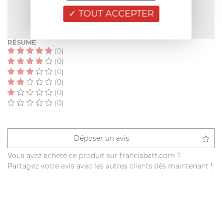
NOTE MOYENNE
TOUT ACCEPTER
Pas encore de note
RÉSUMÉ
(0)
(0)
(0)
(0)
(0)
(0)
Déposer un avis
Vous avez acheté ce produit sur francisbatt.com ?
Partagez votre avis avec les autres clients dès maintenant !