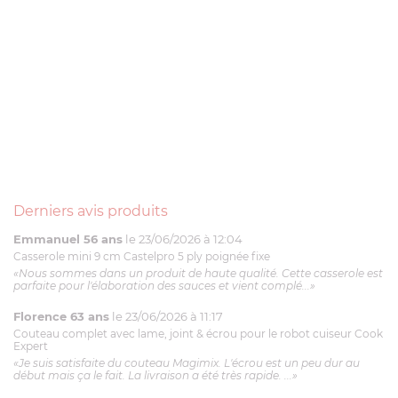
Derniers avis produits
Emmanuel 56 ans
le 23/06/2026 à 12:04
Casserole mini 9 cm Castelpro 5 ply poignée fixe
«Nous sommes dans un produit de haute qualité. Cette casserole est
parfaite pour l'élaboration des sauces et vient complé...»
Florence 63 ans
le 23/06/2026 à 11:17
Couteau complet avec lame, joint & écrou pour le robot cuiseur Cook
Expert
«Je suis satisfaite du couteau Magimix. L'écrou est un peu dur au
début mais ça le fait. La livraison a été très rapide. ...»