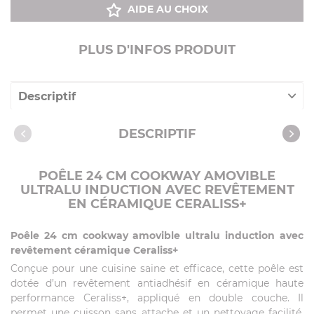
AIDE AU CHOIX
PLUS D'INFOS PRODUIT
Descriptif
Caractéristiques
DESCRIPTIF
POÊLE 24 CM COOKWAY AMOVIBLE
ULTRALU INDUCTION AVEC REVÊTEMENT
EN CÉRAMIQUE CERALISS+
Poêle 24 cm cookway amovible ultralu induction avec
revêtement céramique Ceraliss+
Conçue pour une cuisine saine et efficace, cette poêle est
dotée d’un revêtement antiadhésif en céramique haute
performance Ceraliss+, appliqué en double couche. Il
permet une cuisson sans attache et un nettoyage facilité.