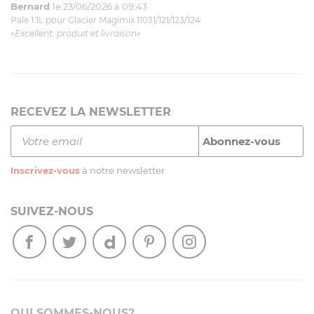
Bernard
le 23/06/2026 à 09:43
Pale 1.1L pour Glacier Magimix 11031/121/123/124
«Excellent: produit et livraison»
RECEVEZ LA NEWSLETTER
Inscrivez-vous
à notre newsletter
SUIVEZ-NOUS
QUI SOMMES-NOUS?