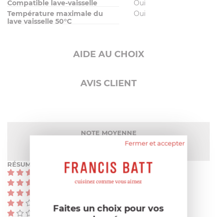
Compatible lave-vaisselle
Oui
Température maximale du
Oui
lave vaisselle 50°C
AIDE AU CHOIX
AVIS CLIENT
NOTE MOYENNE
Pas encore de note
Fermer et accepter
RÉSUMÉ
(0)
(0)
(0)
(0)
Faites un choix pour vos
(0)