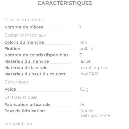
CARACTÉRISTIQUES
Capacités générales
Nombre de pièces
1
Design et matériaux
Coloris du manche
noir
Finition
brillant
Nombre de coloris disponibles
7
Matériau du manche
laque
Matériau de la virole
métal argenté
Matériau du haut du couvert
inox 18/10
Dimensions
Poids
115
g
Caractéristiques
Fabrication artisanale
Oui
Pays de fabrication
France
métropolitaine
Compatibilité