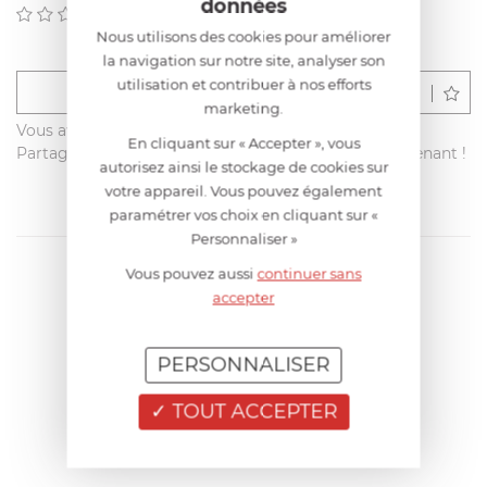
données
(0)
Nous utilisons des cookies pour améliorer
la navigation sur notre site, analyser son
utilisation et contribuer à nos efforts
Déposer un avis
marketing.
Vous avez acheté ce produit sur francisbatt.com ?
En cliquant sur « Accepter », vous
Partagez votre avis avec les autres clients dès maintenant !
autorisez ainsi le stockage de cookies sur
votre appareil. Vous pouvez également
paramétrer vos choix en cliquant sur «
Personnaliser »
Vous pouvez aussi
continuer sans
accepter
PERSONNALISER
TOUT ACCEPTER