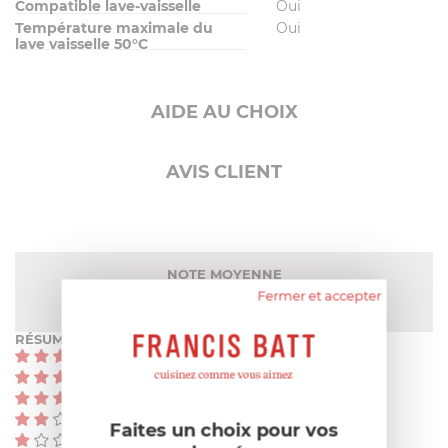
Compatible lave-vaisselle
Oui
Température maximale du
Oui
lave vaisselle 50°C
AIDE AU CHOIX
AVIS CLIENT
NOTE MOYENNE
Pas encore de note
Fermer et accepter
RÉSUMÉ
(0)
(0)
(0)
(0)
Faites un choix pour vos
(0)