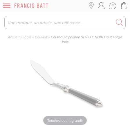
Accueil
>
Table
>
Couvert
>
Couteau à poisson SEVILLE NOIR Haut Forgé
Inox
Touchez pour agrandir