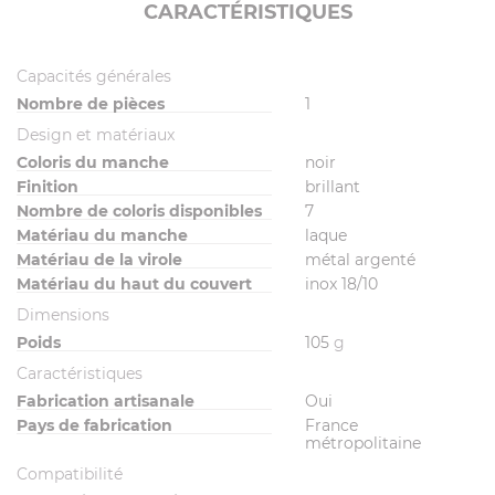
CARACTÉRISTIQUES
Capacités générales
Nombre de pièces
1
Design et matériaux
Coloris du manche
noir
Finition
brillant
Nombre de coloris disponibles
7
Matériau du manche
laque
Matériau de la virole
métal argenté
Matériau du haut du couvert
inox 18/10
Dimensions
Poids
105
g
Caractéristiques
Fabrication artisanale
Oui
Pays de fabrication
France
métropolitaine
Compatibilité