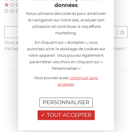
données
(0)
(0)
Nous utilisons des cookies pour améliorer
la navigation sur notre site, analyser son
utilisation et contribuer à nos efforts
Déposer un avis
marketing.
En cliquant sur « Accepter », vous
Vous avez acheté ce produit sur francisbatt.com ?
Partagez votre avis avec les autres clients dès maintenant !
autorisez ainsi le stockage de cookies sur
votre appareil. Vous pouvez également
paramétrer vos choix en cliquant sur «
Personnaliser »
Vous pouvez aussi
continuer sans
accepter
PERSONNALISER
TOUT ACCEPTER