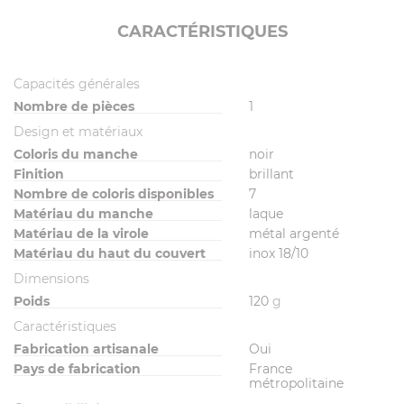
CARACTÉRISTIQUES
Capacités générales
Nombre de pièces
1
Design et matériaux
Coloris du manche
noir
Finition
brillant
Nombre de coloris disponibles
7
Matériau du manche
laque
Matériau de la virole
métal argenté
Matériau du haut du couvert
inox 18/10
Dimensions
Poids
120
g
Caractéristiques
Fabrication artisanale
Oui
Pays de fabrication
France
métropolitaine