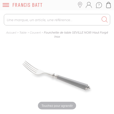
Accueil
>
Table
>
Couvert
>
Fourchette de table SEVILLE NOIR Haut Forgé
Inox
Touchez pour agrandir