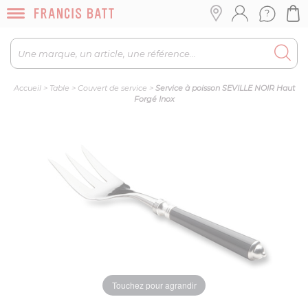
Accueil
>
Table
>
Couvert de service
>
Service à poisson SEVILLE NOIR Haut
Forgé Inox
Touchez pour agrandir