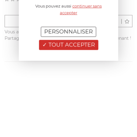
Vous pouvez aussi
continuer sans
accepter
Déposer un avis
PERSONNALISER
Vous avez acheté ce produit sur francisbatt.com ?
Partagez votre avis avec les autres clients dès maintenant !
TOUT ACCEPTER