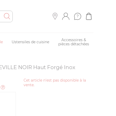
Accessoires &
le
Ustensiles de cuisine
pièces détachées
SEVILLE NOIR Haut Forgé Inox
Cet article n'est pas disponible à la
vente.
e