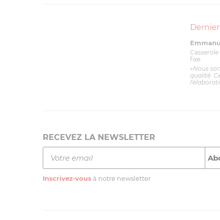
Dernier
Emmanue
Casserole 
fixe
«Nous so
qualité. C
l'élaborat
RECEVEZ LA NEWSLETTER
Inscrivez-vous
à notre newsletter