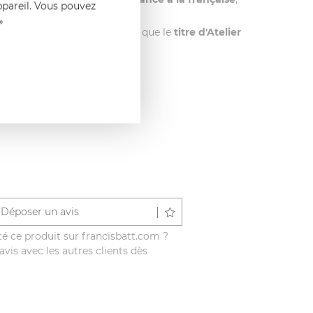
ppareil. Vous pouvez
»
l français d'exception, ainsi que le
titre d'Atelier
Déposer un avis
é ce produit sur francisbatt.com ?
vis avec les autres clients dès