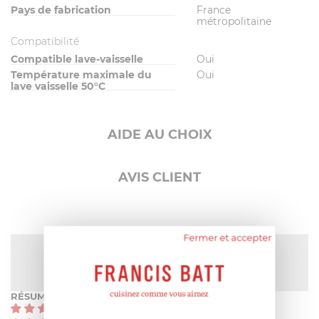
Pays de fabrication
France
métropolitaine
Compatibilité
Compatible lave-vaisselle
Oui
Température maximale du
Oui
lave vaisselle 50°C
AIDE AU CHOIX
AVIS CLIENT
Fermer et accepter
NOTE MOYENNE
Pas encore de note
RÉSUMÉ
(0)