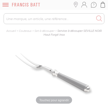
Accueil
>
Couteaux
>
Set à découper
>
Service à découper SEVILLE NOIR
Haut Forgé Inox
Touchez pour agrandir