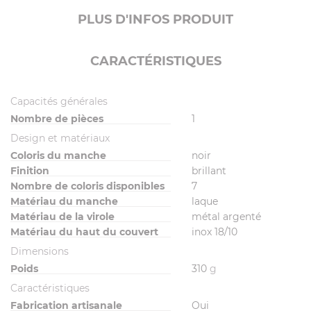
PLUS D'INFOS PRODUIT
CARACTÉRISTIQUES
Capacités générales
Nombre de pièces
1
Design et matériaux
Coloris du manche
noir
Finition
brillant
Nombre de coloris disponibles
7
Matériau du manche
laque
Matériau de la virole
métal argenté
Matériau du haut du couvert
inox 18/10
Dimensions
Poids
310
g
Caractéristiques
Fabrication artisanale
Oui