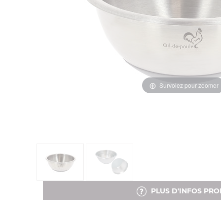
Survolez pour zoomer
PLUS D'INFOS PRO