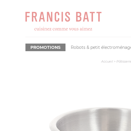
PROMOTIONS
Robots & petit électroménag
Accueil
>
Pâtisseri