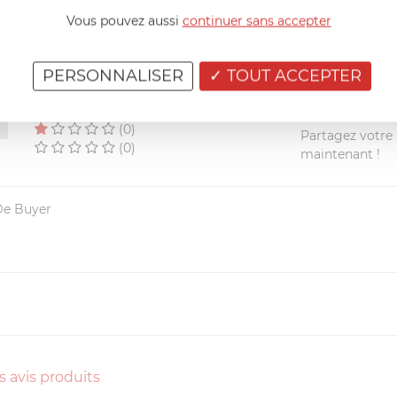
Vous pouvez aussi
continuer sans accepter
RÉSUMÉ
(1)
(0)
PERSONNALISER
TOUT ACCEPTER
(0)
(0)
Vous avez achet
(0)
Partagez votre a
(0)
maintenant !
De Buyer
s avis produits