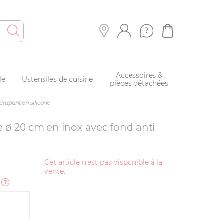
Accessoires &
le
Ustensiles de cuisine
pièces détachées
érapant en silicone
e ø 20 cm en inox avec fond anti
Cet article n'est pas disponible à la
vente.
e