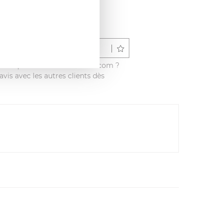
Déposer un avis
é ce produit sur francisbatt.com ?
vis avec les autres clients dès