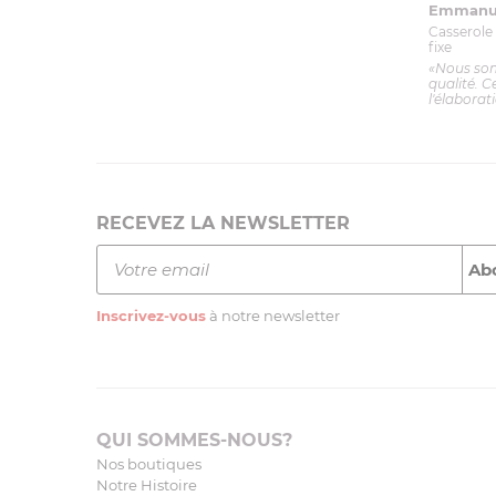
Emmanue
Casserole 
fixe
«Nous so
qualité. C
l'élaborat
RECEVEZ LA NEWSLETTER
Inscrivez-vous
à notre newsletter
QUI SOMMES-NOUS?
Nos boutiques
Notre Histoire