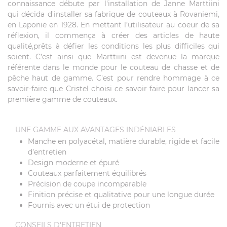
connaissance débute par l'installation de Janne Marttiini
qui décida d'installer sa fabrique de couteaux à Rovaniemi,
en Laponie en 1928. En mettant l’utilisateur au coeur de sa
réflexion, il commença à créer des articles de haute
qualité,prêts à défier les conditions les plus difficiles qui
soient. C’est ainsi que Marttiini est devenue la marque
référente dans le monde pour le couteau de chasse et de
pêche haut de gamme. C'est pour rendre hommage à ce
savoir-faire que Cristel choisi ce savoir faire pour lancer sa
première gamme de couteaux.
UNE GAMME AUX AVANTAGES INDÉNIABLES
Manche en polyacétal, matière durable, rigide et facile
d’entretien
Design moderne et épuré
Couteaux parfaitement équilibrés
Précision de coupe incomparable
Finition précise et qualitative pour une longue durée
Fournis avec un étui de protection
CONSEILS D'ENTRETIEN