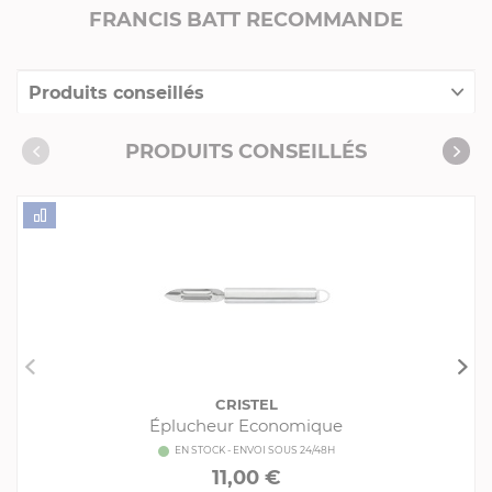
FRANCIS BATT RECOMMANDE
Produits conseillés
Consommables complémentaires
PRODUITS CONSEILLÉS
Livres de cuisine
CRISTEL
Éplucheur Economique
EN STOCK - ENVOI SOUS 24/48H
11,00 €