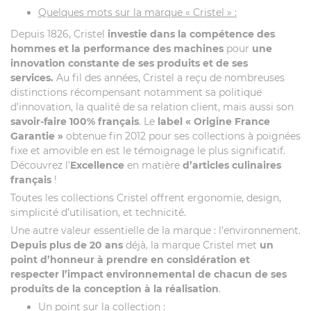
Quelques mots sur la marque « Cristel » :
Depuis 1826, Cristel
investie dans la compétence des
hommes et la performance des machines
pour
une
innovation constante de ses produits et de ses
services.
Au fil des années, Cristel a reçu de nombreuses
distinctions récompensant notamment sa politique
d’innovation, la qualité de sa relation client, mais aussi son
savoir-faire 100% français
. Le
label
« Origine France
Garantie »
obtenue fin 2012 pour ses collections à poignées
fixe et amovible en est le témoignage le plus significatif.
Découvrez l’
Excellence
en matière
d’articles culinaires
français
!
Toutes les collections Cristel offrent ergonomie, design,
simplicité d’utilisation, et technicité.
Une autre valeur essentielle de la marque : l’environnement.
Depuis plus de 20 ans
déjà, la marque Cristel met
un
point d’honneur à prendre en considération et
respecter l’impact environnemental de chacun de ses
produits de la conception à la réalisation
.
Un point sur la collection :