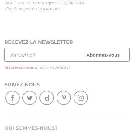
Pale 1.1L pour Glacier Magimix 11031/121/123/124
«Excellent: produit et livraison»
RECEVEZ LA NEWSLETTER
Inscrivez-vous
à notre newsletter
SUIVEZ-NOUS
QUI SOMMES-NOUS?