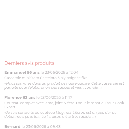
Derniers avis produits
Emmanuel 56 ans
le 23/06/2026 à 12:04
Casserole mini 9 cm Castelpro 5 ply poignée fixe
«Nous sommes dans un produit de haute qualité. Cette casserole est
parfaite pour l'élaboration des sauces et vient complé...»
Florence 63 ans
le 23/06/2026 à 11:17
Couteau complet avec lame, joint & écrou pour le robot cuiseur Cook
Expert
«Je suis satisfaite du couteau Magimix. L'écrou est un peu dur au
début mais ça le fait. La livraison a été très rapide. ...»
Bernard
le 23/06/2026 à 09:43