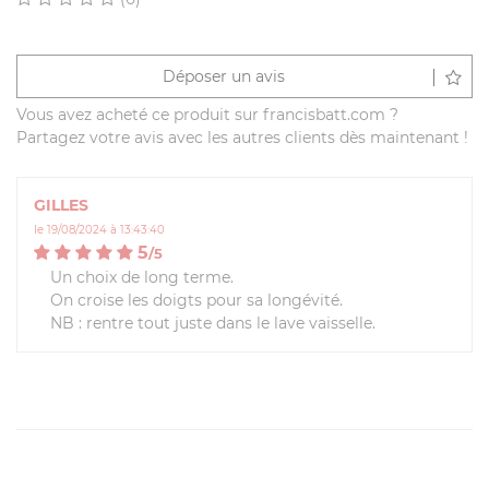
Déposer un avis
Vous avez acheté ce produit sur francisbatt.com ?
Partagez votre avis avec les autres clients dès maintenant !
GILLES
le 19/08/2024 à 13:43:40
5
/
5
Un choix de long terme.
On croise les doigts pour sa longévité.
NB : rentre tout juste dans le lave vaisselle.