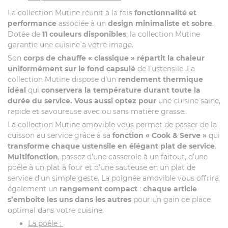
La collection Mutine réunit à la fois
fonctionnalité et
performance
associée à un
design minimaliste et sobre
.
Dotée de
11 couleurs disponibles
, la collection Mutine
garantie une cuisine à votre image.
Son
corps de chauffe « classique »
répartit la chaleur
uniformément sur le fond capsulé
de l’ustensile .La
collection Mutine dispose d’un
rendement thermique
idéal
qui
conservera la température durant toute la
durée du service. Vous aussi optez pour
une cuisine saine,
rapide et savoureuse avec ou sans matière grasse.
La collection Mutine amovible vous permet de passer de la
cuisson au service grâce à sa
fonction « Cook & Serve »
qui
transforme chaque ustensile en élégant plat de service
.
Multifonction
, passez d’une casserole à un faitout, d’une
poêle à un plat à four et d’une sauteuse en un plat de
service d’un simple geste. La poignée amovible vous offrira
également un
rangement compact
:
chaque article
s’emboite les uns dans les autres
pour un gain de place
optimal dans votre cuisine.
La poêle :