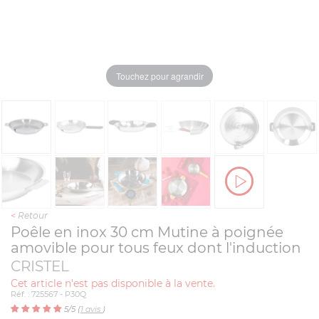
Touchez pour agrandir
<
Retour
Poêle en inox 30 cm Mutine à poignée
amovible pour tous feux dont l'induction
CRISTEL
Cet article n'est pas disponible à la vente.
Réf. : 725567 - P30Q
5
/5 (
1
avis
)