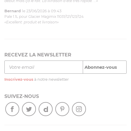
début mais ça le fait. La livraison a été très rapide. ...»
Bernard
le 23/06/2026 à 09:43
Pale 1.1L pour Glacier Magimix 11031/121/123/124
«Excellent: produit et livraison»
RECEVEZ LA NEWSLETTER
Inscrivez-vous
à notre newsletter
SUIVEZ-NOUS