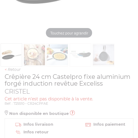
Touchez pour agrandir
<
Retour
Crêpière 24 cm Castelpro fixe aluminium
forgé induction revêtue Exceliss
CRISTEL
Cet article n'est pas disponible à la vente.
Réf. : 725510 - CR24CPFAE
Non disponible en boutique
Infos livraison
Infos paiement
Infos retour