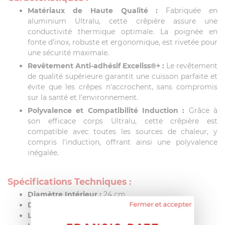
Matériaux de Haute Qualité :
Fabriquée en
aluminium Ultralu, cette crêpière assure une
conductivité thermique optimale. La poignée en
fonte d'inox, robuste et ergonomique, est rivetée pour
une sécurité maximale.
Revêtement Anti-adhésif Exceliss®+ :
Le revêtement
de qualité supérieure garantit une cuisson parfaite et
évite que les crêpes n'accrochent, sans compromis
sur la santé et l'environnement.
Polyvalence et Compatibilité Induction :
Grâce à
son efficace corps Ultralu, cette crêpière est
compatible avec toutes les sources de chaleur, y
compris l'induction, offrant ainsi une polyvalence
inégalée.
Spécifications Techniques :
Diamètre Intérieur :
24 cm
Fermer et accepter
Diamètre du Fond :
0,00 cm
Longueur Totale :
0,00 cm