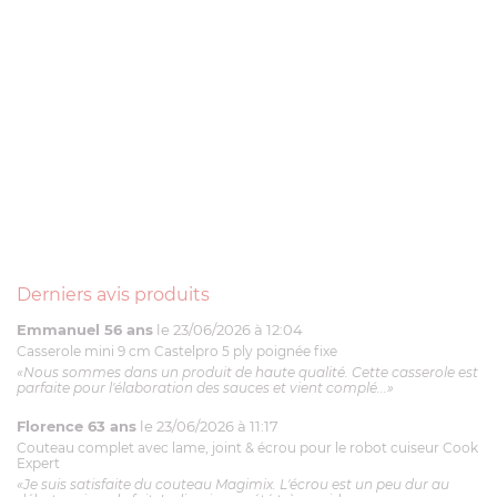
Derniers avis produits
Emmanuel 56 ans
le 23/06/2026 à 12:04
Casserole mini 9 cm Castelpro 5 ply poignée fixe
«Nous sommes dans un produit de haute qualité. Cette casserole est
parfaite pour l'élaboration des sauces et vient complé...»
Florence 63 ans
le 23/06/2026 à 11:17
Couteau complet avec lame, joint & écrou pour le robot cuiseur Cook
Expert
«Je suis satisfaite du couteau Magimix. L'écrou est un peu dur au