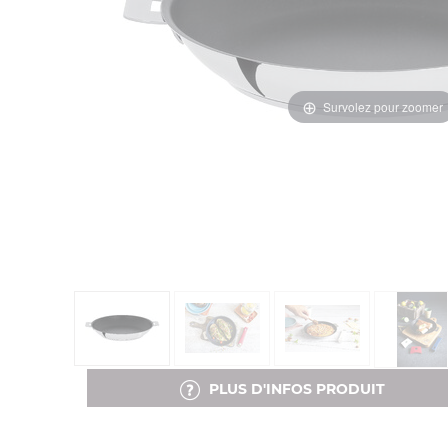
Survolez pour zoomer
PLUS D'INFOS PRODUIT