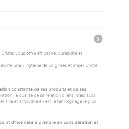
Cristel vous offre efficacité, durabilité et
l existe une vingtaine de poignées et anses Cristel
tion constante de ses produits et de ses
on, la qualité de sa relation client, mais aussi
es fixe et amovible en est le témoignage le plus
point d’honneur à prendre en considération et