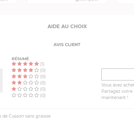
AIDE AU CHOIX
AVIS CLIENT
RÉSUMÉ
(1)
(0)
(0)
(0)
Vous avez achet
(0)
Partagez votre a
(0)
maintenant !
 de Cusson sans graisse