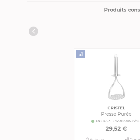
Produits cons
CRISTEL
Presse Purée
EN STOCK - ENVOI SOUS 24/48
29,52 €
Acheter
Comp