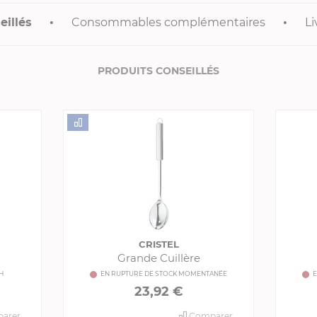
eillés
Consommables complémentaires
Li
PRODUITS CONSEILLÉS
CRISTEL
Grande Cuillère
H
EN RUPTURE DE STOCK MOMENTANÉE
E
23,92 €
arer
Comparer