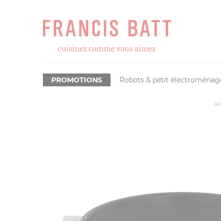
PROMOTIONS
Robots & petit électroménag
Ac