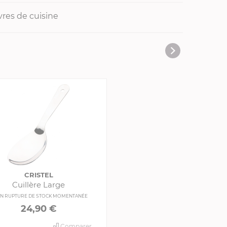
vres de cuisine
CRISTEL
Cuillère Large
N RUPTURE DE STOCK MOMENTANÉE
24,90 €
Comparer