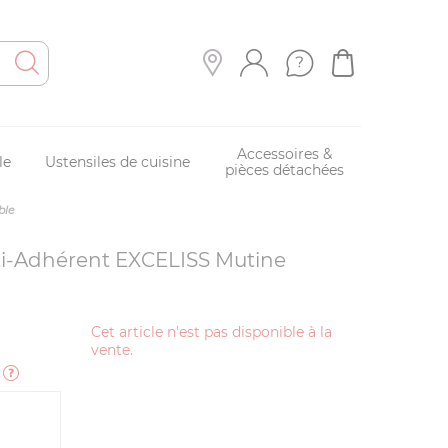
Accessoires &
le
Ustensiles de cuisine
pièces détachées
ble
ti-Adhérent EXCELISS Mutine
Cet article n'est pas disponible à la
vente.
e