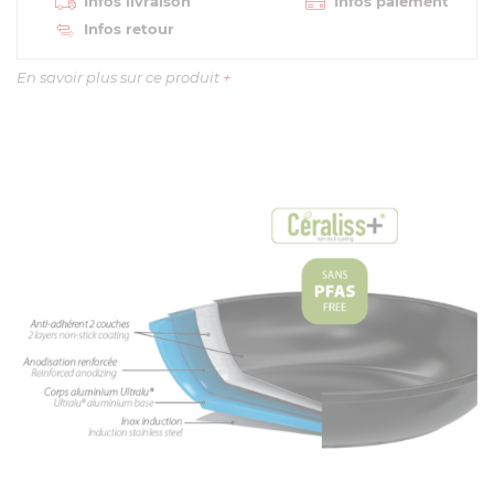
Infos livraison
Infos paiement
Infos retour
En savoir plus sur ce produit
+