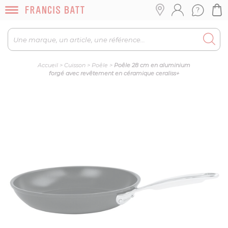
Accueil
>
Cuisson
>
Poêle
>
Poêle 28 cm en aluminium
forgé avec revêtement en céramique ceraliss+