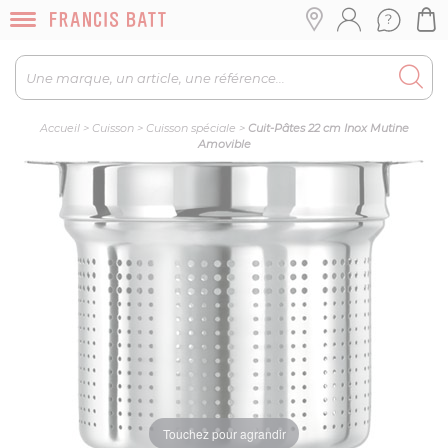
Accueil
>
Cuisson
>
Cuisson spéciale
>
Cuit-Pâtes 22 cm Inox Mutine
Amovible
Touchez pour agrandir