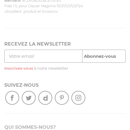
Bernard
le 23/06/2026 à 09:43
Pale 1.1L pour Glacier Magimix 11031/121/123/124
«Excellent: produit et livraison»
RECEVEZ LA NEWSLETTER
Inscrivez-vous
à notre newsletter
SUIVEZ-NOUS
QUI SOMMES-NOUS?