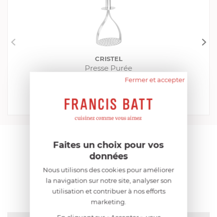
CRISTEL
Presse Purée
Fermer et accepter
EN STOCK - ENVOI SOUS 24/48H
29,52 €
Acheter
Comparer
AIDE AU CHOIX
Faites un choix pour vos
données
Nous utilisons des cookies pour améliorer
AVIS CLIENT
la navigation sur notre site, analyser son
utilisation et contribuer à nos efforts
marketing.