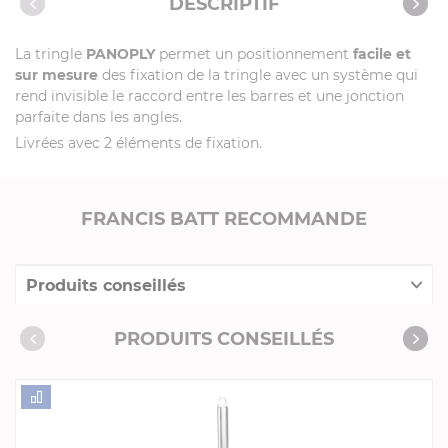
DESCRIPTIF
Vidéos
La tringle
PANOPLY
permet un positionnement
facile et
sur mesure
des fixation de la tringle avec un système qui
rend invisible le raccord entre les barres et une jonction
parfaite dans les angles.
Livrées avec 2 éléments de fixation.
FRANCIS BATT RECOMMANDE
Produits conseillés
Consommables complémentaires
PRODUITS CONSEILLÉS
Livres de cuisine