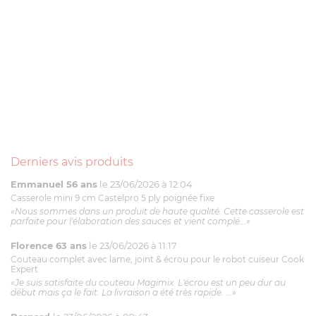
Derniers avis produits
Emmanuel 56 ans
le 23/06/2026 à 12:04
Casserole mini 9 cm Castelpro 5 ply poignée fixe
«Nous sommes dans un produit de haute qualité. Cette casserole est
parfaite pour l'élaboration des sauces et vient complé...»
Florence 63 ans
le 23/06/2026 à 11:17
Couteau complet avec lame, joint & écrou pour le robot cuiseur Cook
Expert
«Je suis satisfaite du couteau Magimix. L'écrou est un peu dur au
début mais ça le fait. La livraison a été très rapide. ...»