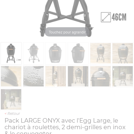
Touchez pour agrandir
<
Retour
Pack LARGE ONYX avec l'Egg Large, le
chariot à roulettes, 2 demi-grilles en inox
& le conveggtor