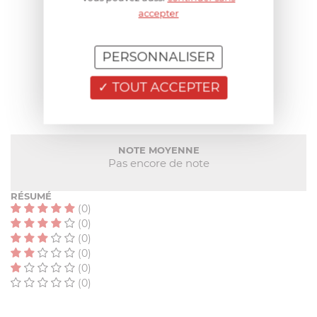
accepter
AIDE AU CHOIX
PERSONNALISER
AVIS CLIENT
TOUT ACCEPTER
NOTE MOYENNE
Pas encore de note
RÉSUMÉ
(0)
(0)
(0)
(0)
(0)
(0)