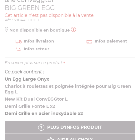
BIG GREEN EGG
Cet article n'est pas disponible à la vente.
Réf. : 381344 - OCH-L
Non disponible en boutique
Infos livraison
Infos paiement
Infos retour
En savoir plus sur ce produit
+
Ce pack contient :
Un Egg Large Onyx
Chariot à roulettes et poignée intégrée pour Big Green
Egg L
New Kit Dual ConvEGGtor L
Demi Grille Fonte L x2
Demi Grille en acier inoxydable x2
PLUS D'INFOS PRODUIT
AIDE AU CHOIX