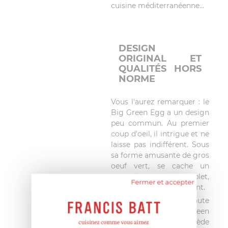
cuisine méditerranéenne...
DESIGN
ORIGINAL ET
QUALITÉS HORS
NORME
Vous l'aurez remarquer : le
Big Green Egg a un design
peu commun. Au premier
coup d'oeil, il intrigue et ne
laisse pas indifférent. Sous
sa forme amusante de gros
oeuf vert, se cache un
ustensile complet,
Fermer et accepter
ingénieux et très résistant.
La céramique de très haute
qualité de votre Big Green
Egg possède