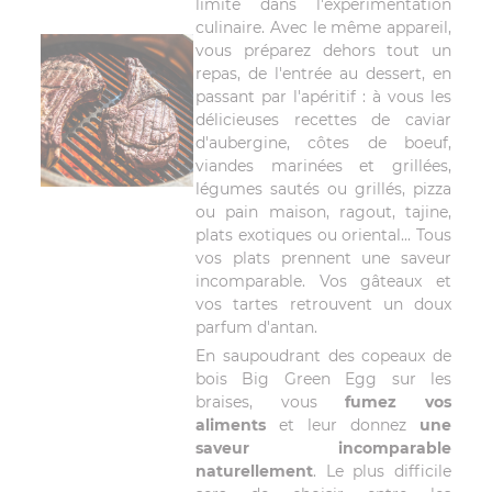
limite dans l'expérimentation
culinaire. Avec le même appareil,
vous préparez dehors tout un
repas, de l'entrée au dessert, en
passant par l'apéritif : à vous les
délicieuses recettes de caviar
d'aubergine, côtes de boeuf,
viandes marinées et grillées,
légumes sautés ou grillés, pizza
ou pain maison, ragout, tajine,
plats exotiques ou oriental... Tous
vos plats prennent une saveur
incomparable. Vos gâteaux et
vos tartes retrouvent un doux
parfum d'antan.
En saupoudrant des copeaux de
bois Big Green Egg sur les
braises, vous
fumez vos
aliments
et leur donnez
une
saveur incomparable
naturellement
. Le plus difficile