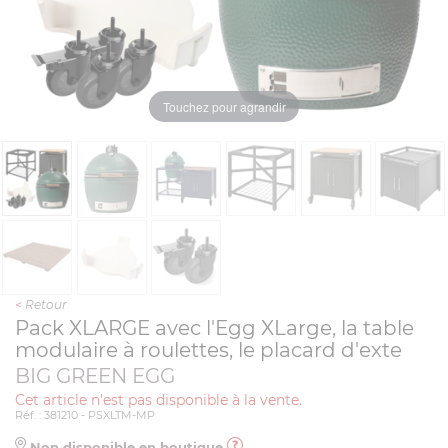
Touchez pour agrandir
<
Retour
Pack XLARGE avec l'Egg XLarge, la table
modulaire à roulettes, le placard d'exte
BIG GREEN EGG
Cet article n'est pas disponible à la vente.
Réf. : 381210 - PSXLTM-MP
Non disponible en boutique