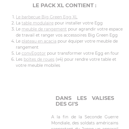
LE PACK XL CONTIENT :
Le barbecue Big Green Egg XL
La
table modulaire
pour installer votre Egg
Le
meuble de rangement
pour agrandir votre espace
de travail et ranger vos accessoires Big Green Egg
Le
plateau en acacia
pour équiper votre meuble de
rangement
Le
convEggtor
pour transformer votre Egg en four
Les
boîtes de roues
(x4) pour rendre votre table et
votre meuble mobiles
DANS LES VALISES
DES GI'S
A la fin de la Seconde Guerre
Mondiale, des soldats américains
rapportent du Japon un appareil