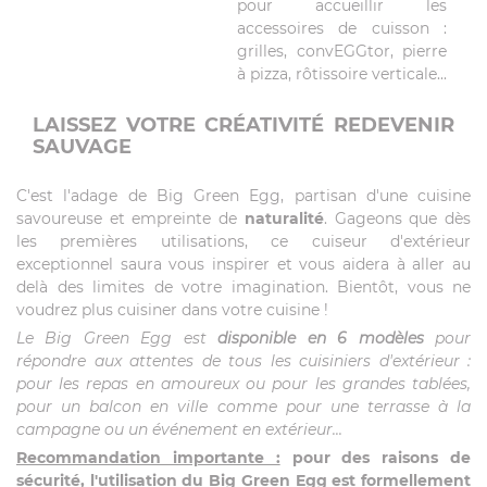
pour accueillir les
accessoires de cuisson :
grilles, convEGGtor, pierre
à pizza, rôtissoire verticale...
LAISSEZ VOTRE CRÉATIVITÉ REDEVENIR
SAUVAGE
C'est l'adage de Big Green Egg, partisan d'une cuisine
savoureuse et empreinte de
naturalité
. Gageons que dès
les premières utilisations, ce cuiseur d'extérieur
exceptionnel saura vous inspirer et vous aidera à aller au
delà des limites de votre imagination. Bientôt, vous ne
voudrez plus cuisiner dans votre cuisine !
Le Big Green Egg est
disponible en 6 modèles
pour
répondre aux attentes de tous les cuisiniers d'extérieur :
pour les repas en amoureux ou pour les grandes tablées,
pour un balcon en ville comme pour une terrasse à la
campagne ou un événement en extérieur...
Recommandation importante :
pour des raisons de
sécurité, l'utilisation du Big Green Egg est formellement