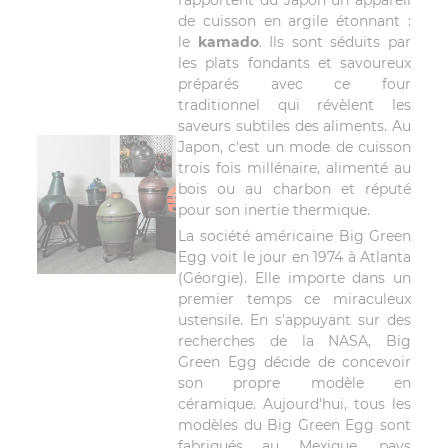
de cuisson en argile étonnant :
le
kamado
. Ils sont séduits par
les plats fondants et savoureux
préparés avec ce four
traditionnel qui révèlent les
saveurs subtiles des aliments. Au
Japon, c'est un mode de cuisson
trois fois millénaire, alimenté au
bois ou au charbon et réputé
pour son inertie thermique.
La société américaine Big Green
Egg voit le jour en 1974 à Atlanta
(Géorgie). Elle importe dans un
premier temps ce miraculeux
ustensile. En s'appuyant sur des
recherches de la NASA, Big
Green Egg décide de concevoir
son propre modèle en
céramique. Aujourd'hui, tous les
modèles du Big Green Egg sont
fabriqués au Mexique, pays