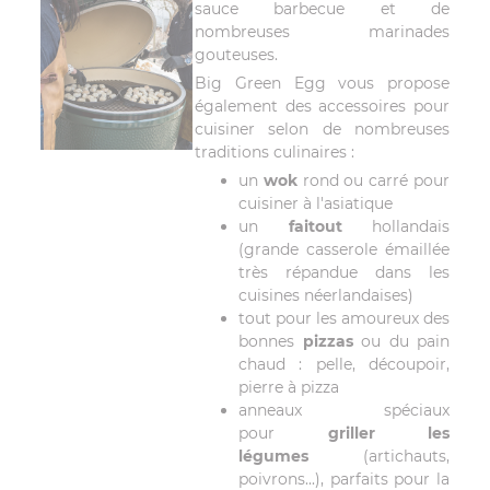
sauce barbecue et de
nombreuses marinades
gouteuses.
Big Green Egg vous propose
également des accessoires pour
cuisiner selon de nombreuses
traditions culinaires :
un
wok
rond ou carré pour
cuisiner à l'asiatique
un
faitout
hollandais
(grande casserole émaillée
très répandue dans les
cuisines néerlandaises)
tout pour les amoureux des
bonnes
pizzas
ou du pain
chaud : pelle, découpoir,
pierre à pizza
anneaux spéciaux
pour
griller les
légumes
(artichauts,
poivrons...), parfaits pour la