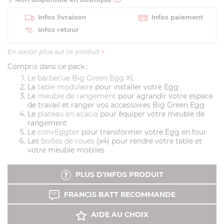
Infos livraison
Infos paiement
Infos retour
En savoir plus sur ce produit
+
Compris dans ce pack :
Le barbecue Big Green Egg XL
La
table modulaire
pour installer votre Egg
Le
meuble de rangement
pour agrandir votre espace
de travail et ranger vos accessoires Big Green Egg
Le
plateau en acacia
pour équiper votre meuble de
rangement
Le
convEggtor
pour transformer votre Egg en four
Les
boîtes de roues
(x4) pour rendre votre table et
votre meuble mobiles
PLUS D'INFOS PRODUIT
FRANCIS BATT RECOMMANDE
AIDE AU CHOIX