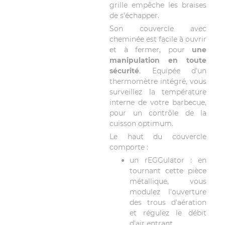
grille empêche les braises
de s'échapper.
Son couvercle avec
cheminée est facile à ouvrir
et à fermer, pour
une
manipulation en toute
sécurité
. Equipée d'un
thermomètre intégré, vous
surveillez la température
interne de votre barbecue,
pour un contrôle de la
cuisson optimum.
Le haut du couvercle
comporte :
un rEGGulator : en
tournant cette pièce
métallique, vous
modulez l'ouverture
des trous d'aération
et régulez le débit
d'air entrant.