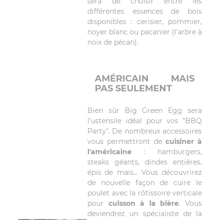
sera de choisir entre les
différentes essences de bois
disponibles : cerisier, pommier,
noyer blanc ou pacanier (l'arbre à
noix de pécan).
AMÉRICAIN MAIS
PAS SEULEMENT
Bien sûr Big Green Egg sera
l'ustensile idéal pour vos "BBQ
Party". De nombreux accessoires
vous permettront de
cuisiner à
l'américaine
: hamburgers,
steaks géants, dindes entières,
épis de maïs... Vous découvrirez
de nouvelle façon de cuire le
poulet avec la rôtissoire verticale
pour
cuisson à la bière
. Vous
deviendrez un spécialiste de la