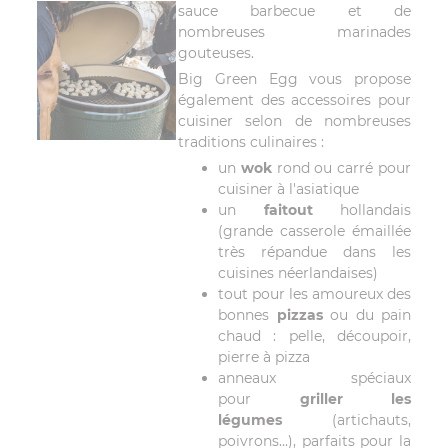
sauce barbecue et de
nombreuses marinades
gouteuses.
Big Green Egg vous propose
également des accessoires pour
cuisiner selon de nombreuses
traditions culinaires :
un
wok
rond ou carré pour
cuisiner à l'asiatique
un
faitout
hollandais
(grande casserole émaillée
très répandue dans les
cuisines néerlandaises)
tout pour les amoureux des
bonnes
pizzas
ou du pain
chaud : pelle, découpoir,
pierre à pizza
anneaux spéciaux
pour
griller les
légumes
(artichauts,
poivrons...), parfaits pour la