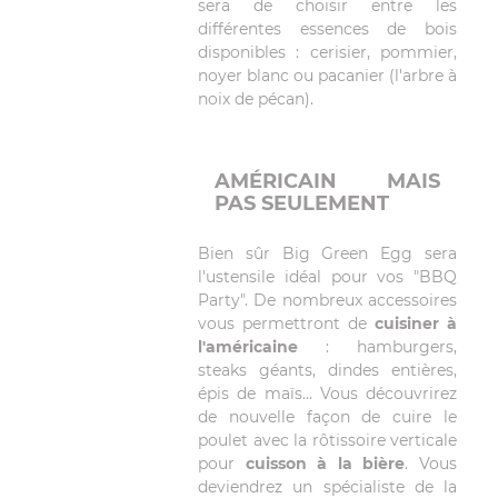
sera de choisir entre les
différentes essences de bois
disponibles : cerisier, pommier,
noyer blanc ou pacanier (l'arbre à
noix de pécan).
AMÉRICAIN MAIS
PAS SEULEMENT
Bien sûr Big Green Egg sera
l'ustensile idéal pour vos "BBQ
Party". De nombreux accessoires
vous permettront de
cuisiner à
l'américaine
: hamburgers,
steaks géants, dindes entières,
épis de maïs... Vous découvrirez
de nouvelle façon de cuire le
poulet avec la rôtissoire verticale
pour
cuisson à la bière
. Vous
deviendrez un spécialiste de la