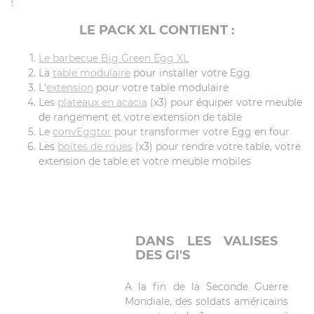
!
LE PACK XL CONTIENT :
Le barbecue Big Green Egg XL
La
table modulaire
pour installer votre Egg
L'
extension
pour votre table modulaire
Les
plateaux en acacia
(x3) pour équiper votre meuble
de rangement et votre extension de table
Le
convEggtor
pour transformer votre Egg en four
Les
boîtes de roues
(x3) pour rendre votre table, votre
extension de table et votre meuble mobiles
DANS LES VALISES
DES GI'S
A la fin de la Seconde Guerre
Mondiale, des soldats américains