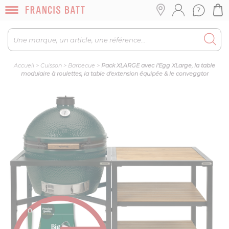
Accueil
>
Cuisson
>
Barbecue
>
Pack XLARGE avec l'Egg XLarge, la table
modulaire à roulettes, la table d'extension équipée & le conveggtor