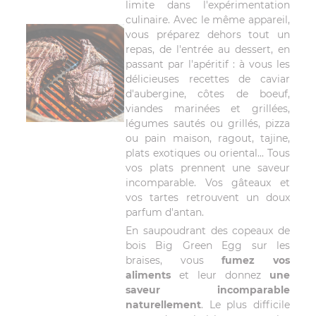
limite dans l'expérimentation
culinaire. Avec le même appareil,
vous préparez dehors tout un
repas, de l'entrée au dessert, en
passant par l'apéritif : à vous les
délicieuses recettes de caviar
d'aubergine, côtes de boeuf,
viandes marinées et grillées,
légumes sautés ou grillés, pizza
ou pain maison, ragout, tajine,
plats exotiques ou oriental... Tous
vos plats prennent une saveur
incomparable. Vos gâteaux et
vos tartes retrouvent un doux
parfum d'antan.
En saupoudrant des copeaux de
bois Big Green Egg sur les
braises, vous
fumez vos
aliments
et leur donnez
une
saveur incomparable
naturellement
. Le plus difficile