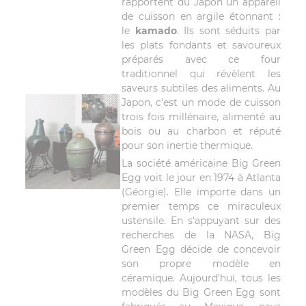
rapportent du Japon un appareil
de cuisson en argile étonnant :
le
kamado
. Ils sont séduits par
les plats fondants et savoureux
préparés avec ce four
traditionnel qui révèlent les
saveurs subtiles des aliments. Au
Japon, c'est un mode de cuisson
trois fois millénaire, alimenté au
bois ou au charbon et réputé
pour son inertie thermique.
La société américaine Big Green
Egg voit le jour en 1974 à Atlanta
(Géorgie). Elle importe dans un
premier temps ce miraculeux
ustensile. En s'appuyant sur des
recherches de la NASA, Big
Green Egg décide de concevoir
son propre modèle en
céramique. Aujourd'hui, tous les
modèles du Big Green Egg sont