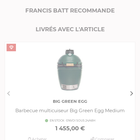
FRANCIS BATT RECOMMANDE
LIVRÉS AVEC L'ARTICLE
BIG GREEN EGG
Barbecue multicuiseur Big Green Egg Medium
EN STOCK - ENVOI SOUS 24/48H
1 455,00 €
Acheter
Comparer