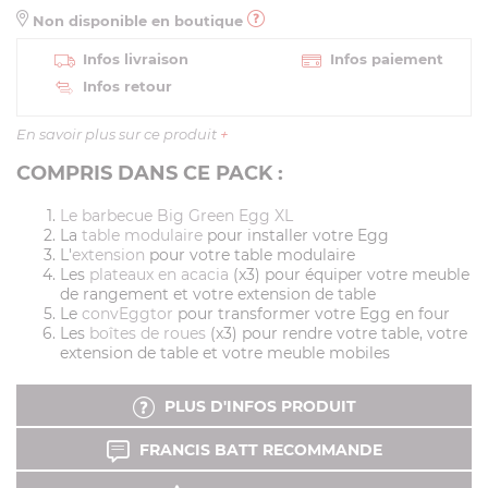
Non disponible en boutique
Infos livraison
Infos paiement
Infos retour
En savoir plus sur ce produit
+
COMPRIS DANS CE PACK :
Le barbecue Big Green Egg XL
La
table modulaire
pour installer votre Egg
L'
extension
pour votre table modulaire
Les
plateaux en acacia
(x3) pour équiper votre meuble
de rangement et votre extension de table
Le
convEggtor
pour transformer votre Egg en four
Les
boîtes de roues
(x3) pour rendre votre table, votre
extension de table et votre meuble mobiles
PLUS D'INFOS PRODUIT
FRANCIS BATT RECOMMANDE