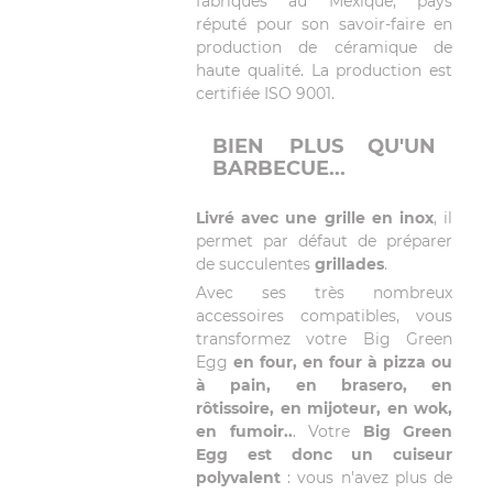
fabriqués au Mexique, pays
réputé pour son savoir-faire en
production de céramique de
haute qualité. La production est
certifiée ISO 9001.
BIEN PLUS QU'UN
BARBECUE...
Livré avec une grille en inox
, il
permet par défaut de préparer
de succulentes
grillades
.
Avec ses très nombreux
accessoires compatibles, vous
transformez votre Big Green
Egg
en four, en four à pizza ou
à pain, en brasero, en
rôtissoire, en mijoteur, en wok,
en fumoir..
. Votre
Big Green
Egg est donc un cuiseur
polyvalent
: vous n'avez plus de