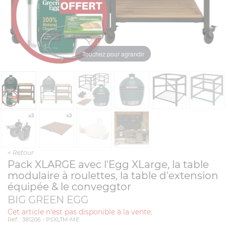
Touchez pour agrandir
<
Retour
Pack XLARGE avec l'Egg XLarge, la table
modulaire à roulettes, la table d'extension
équipée & le conveggtor
BIG GREEN EGG
Cet article n'est pas disponible à la vente.
Réf. : 381206 - PSXLTM-ME