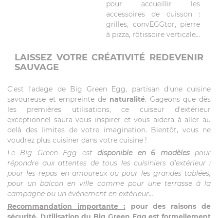
pour accueillir les
accessoires de cuisson :
grilles, convEGGtor, pierre
à pizza, rôtissoire verticale...
LAISSEZ VOTRE CRÉATIVITÉ REDEVENIR
SAUVAGE
C'est l'adage de Big Green Egg, partisan d'une cuisine
savoureuse et empreinte de
naturalité
. Gageons que dès
les premières utilisations, ce cuiseur d'extérieur
exceptionnel saura vous inspirer et vous aidera à aller au
delà des limites de votre imagination. Bientôt, vous ne
voudrez plus cuisiner dans votre cuisine !
Le Big Green Egg est
disponible en 6 modèles
pour
répondre aux attentes de tous les cuisiniers d'extérieur :
pour les repas en amoureux ou pour les grandes tablées,
pour un balcon en ville comme pour une terrasse à la
campagne ou un événement en extérieur...
Recommandation importante :
pour des raisons de
sécurité, l'utilisation du Big Green Egg est formellement