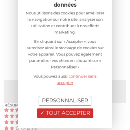
données
Nous utilisons des cookies pour améliorer
la navigation sur notre site, analyser son
utilisation et contribuer à nos efforts
marketing.
AIDE AU CHOIX
En cliquant sur « Accepter », vous
autorisez ainsi le stockage de cookies sur
votre appareil. Vous pouvez également
AVIS CLIENT
paramétrer vos choix en cliquant sur «
Personnaliser »
Vous pouvez aussi
continuer sans
accepter
NOTE MOYENNE
Pas encore de note
PERSONNALISER
RÉSUMÉ
(0)
TOUT ACCEPTER
(0)
(0)
(0)