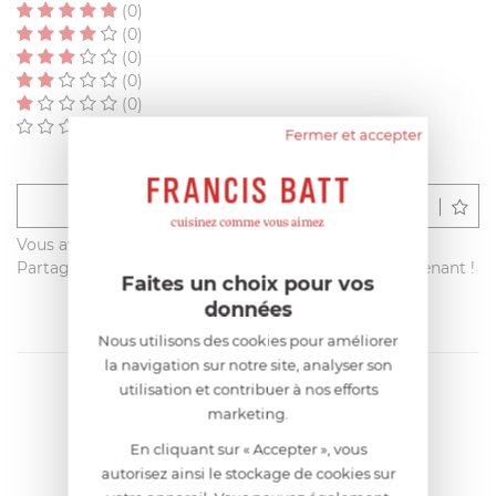
(0)
(0)
(0)
(0)
(0)
(0)
Fermer et accepter
Déposer un avis
Vous avez acheté ce produit sur francisbatt.com ?
Partagez votre avis avec les autres clients dès maintenant !
Faites un choix pour vos
données
Nous utilisons des cookies pour améliorer
la navigation sur notre site, analyser son
utilisation et contribuer à nos efforts
marketing.
En cliquant sur « Accepter », vous
autorisez ainsi le stockage de cookies sur