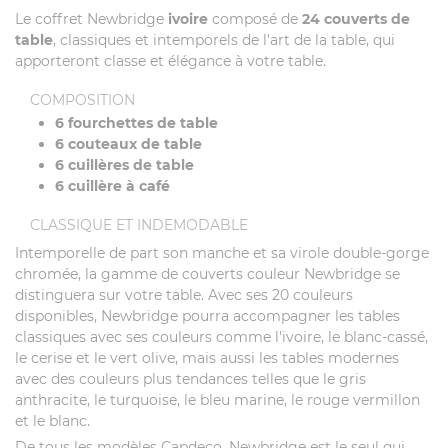
Le coffret Newbridge
ivoire
composé de
24 couverts de
table
, classiques et intemporels de l'art de la table, qui
apporteront classe et élégance à votre table.
COMPOSITION
6 fourchettes de table
6 couteaux de table
6 cuillères de table
6 cuillère à café
CLASSIQUE ET INDEMODABLE
Intemporelle de part son manche et sa virole double-gorge
chromée, la gamme de couverts couleur Newbridge se
distinguera sur votre table. Avec ses 20 couleurs
disponibles, Newbridge pourra accompagner les tables
classiques avec ses couleurs comme l'ivoire, le blanc-cassé,
le cerise et le vert olive, mais aussi les tables modernes
avec des couleurs plus tendances telles que le gris
anthracite, le turquoise, le bleu marine, le rouge vermillon
et le blanc.
De tous les modèles Capdeco, Newbridge est le seul qui