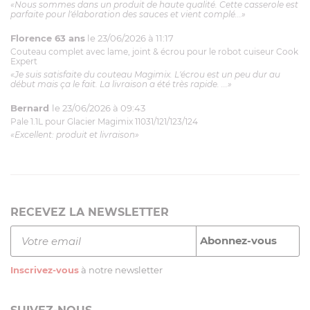
«Nous sommes dans un produit de haute qualité. Cette casserole est
parfaite pour l'élaboration des sauces et vient complé...»
Florence 63 ans
le 23/06/2026 à 11:17
Couteau complet avec lame, joint & écrou pour le robot cuiseur Cook
Expert
«Je suis satisfaite du couteau Magimix. L'écrou est un peu dur au
début mais ça le fait. La livraison a été très rapide. ...»
Bernard
le 23/06/2026 à 09:43
Pale 1.1L pour Glacier Magimix 11031/121/123/124
«Excellent: produit et livraison»
RECEVEZ LA NEWSLETTER
Inscrivez-vous
à notre newsletter