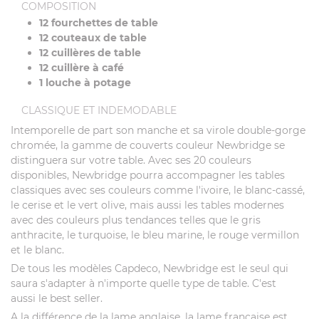
COMPOSITION
12 fourchettes de table
12 couteaux de table
12 cuillères de table
12 cuillère à café
1 louche à potage
CLASSIQUE ET INDEMODABLE
Intemporelle de part son manche et sa virole double-gorge
chromée, la gamme de couverts couleur Newbridge se
distinguera sur votre table. Avec ses 20 couleurs
disponibles, Newbridge pourra accompagner les tables
classiques avec ses couleurs comme l'ivoire, le blanc-cassé,
le cerise et le vert olive, mais aussi les tables modernes
avec des couleurs plus tendances telles que le gris
anthracite, le turquoise, le bleu marine, le rouge vermillon
et le blanc.
De tous les modèles Capdeco, Newbridge est le seul qui
saura s'adapter à n'importe quelle type de table. C'est
aussi le best seller.
A la différence de la lame anglaise, la lame française est