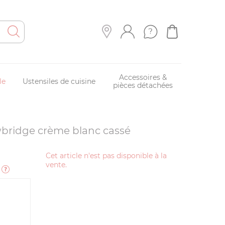
Accessoires &
le
Ustensiles de cuisine
pièces détachées
wbridge crème blanc cassé
Cet article n'est pas disponible à la
vente.
e