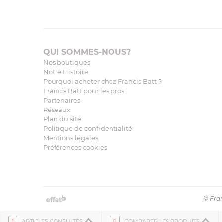
QUI SOMMES-NOUS?
Nos boutiques
Notre Histoire
Pourquoi acheter chez Francis Batt ?
Francis Batt pour les pros
Partenaires
Réseaux
Plan du site
Politique de confidentialité
Mentions légales
Préférences cookies
© Fran
1
ARTICLES CONSULTÉS
0
COMPARER LES PRODUITS