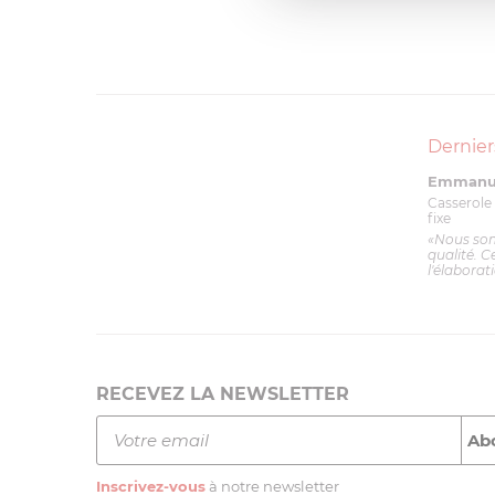
Dernier
Emmanue
Casserole 
fixe
«Nous so
qualité. C
l'élaborat
RECEVEZ LA NEWSLETTER
Inscrivez-vous
à notre newsletter