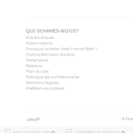
QUI SOMMES-NOUS?
Nos boutiques
Notre Histoire
Pourquoi acheter chez Francis Batt ?
Francis Batt pour les pros
Partenaires
Réseaux
Plan du site
Politique de confidentialité
Mentions légales
Préférences cookies
© Fran
1
ARTICLES CONSULTÉS
0
COMPARER LES PRODUITS