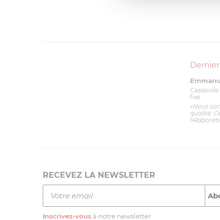
Dernier
Emmanue
Casserole 
fixe
«Nous so
qualité. C
l'élaborat
RECEVEZ LA NEWSLETTER
Inscrivez-vous
à notre newsletter