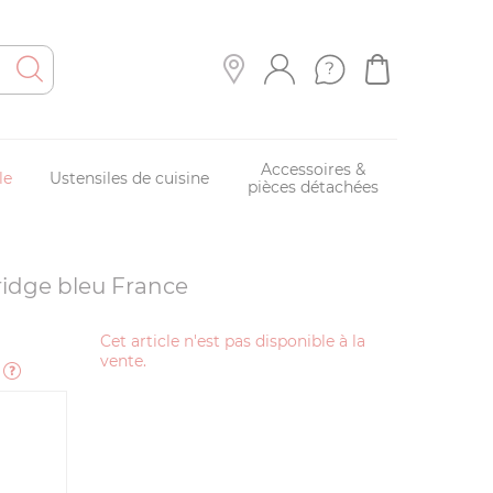
Accessoires &
le
Ustensiles de cuisine
pièces détachées
ridge bleu France
Cet article n'est pas disponible à la
vente.
e