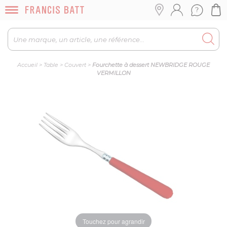
Accueil
>
Table
>
Couvert
>
Fourchette à dessert NEWBRIDGE ROUGE
VERMILLON
Touchez pour agrandir