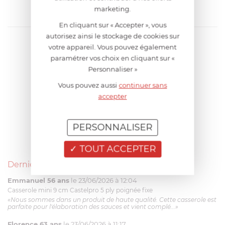
marketing.
En cliquant sur « Accepter », vous
autorisez ainsi le stockage de cookies sur
votre appareil. Vous pouvez également
paramétrer vos choix en cliquant sur «
Personnaliser »
Vous pouvez aussi
continuer sans
accepter
PERSONNALISER
TOUT ACCEPTER
Derniers avis produits
Emmanuel 56 ans
le 23/06/2026 à 12:04
Casserole mini 9 cm Castelpro 5 ply poignée fixe
«Nous sommes dans un produit de haute qualité. Cette casserole est
parfaite pour l'élaboration des sauces et vient complé...»
Florence 63 ans
le 23/06/2026 à 11:17