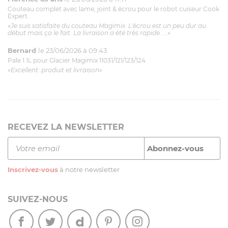
Couteau complet avec lame, joint & écrou pour le robot cuiseur Cook
Expert
«Je suis satisfaite du couteau Magimix. L'écrou est un peu dur au
début mais ça le fait. La livraison a été très rapide. ...»
Bernard
le 23/06/2026 à 09:43
Pale 1.1L pour Glacier Magimix 11031/121/123/124
«Excellent: produit et livraison»
RECEVEZ LA NEWSLETTER
Inscrivez-vous
à notre newsletter
SUIVEZ-NOUS