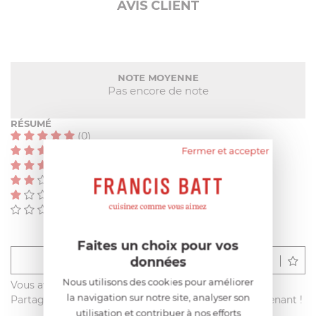
AVIS CLIENT
NOTE MOYENNE
Pas encore de note
RÉSUMÉ
(0)
Fermer et accepter
(0)
(0)
(0)
(0)
(0)
Faites un choix pour vos
données
Déposer un avis
Nous utilisons des cookies pour améliorer
Vous avez acheté ce produit sur francisbatt.com ?
la navigation sur notre site, analyser son
Partagez votre avis avec les autres clients dès maintenant !
utilisation et contribuer à nos efforts