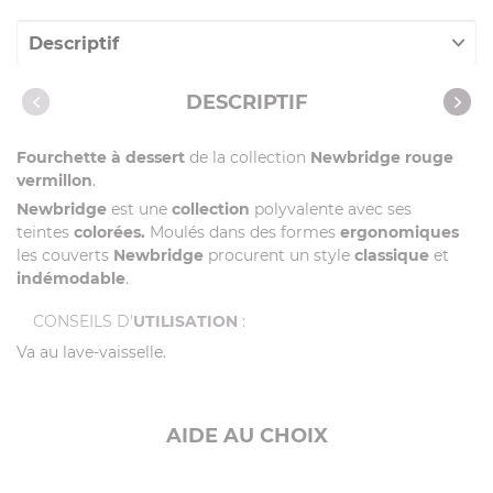
Descriptif
Caractéristiques
DESCRIPTIF
Fourchette à dessert
de la collection
Newbridge rouge
vermillon
.
Newbridge
est une
collection
polyvalente avec ses
teintes
colorées.
Moulés dans des formes
ergonomiques
les couverts
Newbridge
procurent un style
classique
et
indémodable
.
CONSEILS D'
UTILISATION
:
Va au lave-vaisselle.
AIDE AU CHOIX