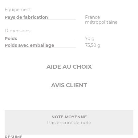
Equipement
Pays de fabrication
France
métropolitaine
Dimensions
Poids
70
g
Poids avec emballage
73,50
g
AIDE AU CHOIX
AVIS CLIENT
NOTE MOYENNE
Pas encore de note
RÉSUMÉ