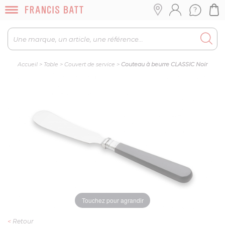
Accueil
>
Table
>
Couvert de service
>
Couteau à beurre CLASSIC Noir
Touchez pour agrandir
<
Retour