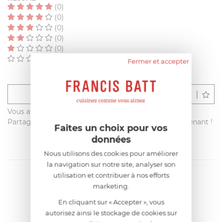
(0)
(0)
(0)
(0)
(0)
(0)
Fermer et accepter
Déposer un avis
Vous avez acheté ce produit sur francisbatt.com ?
Partagez votre avis avec les autres clients dès maintenant !
Faites un choix pour vos
données
Nous utilisons des cookies pour améliorer
la navigation sur notre site, analyser son
utilisation et contribuer à nos efforts
marketing.
En cliquant sur « Accepter », vous
autorisez ainsi le stockage de cookies sur