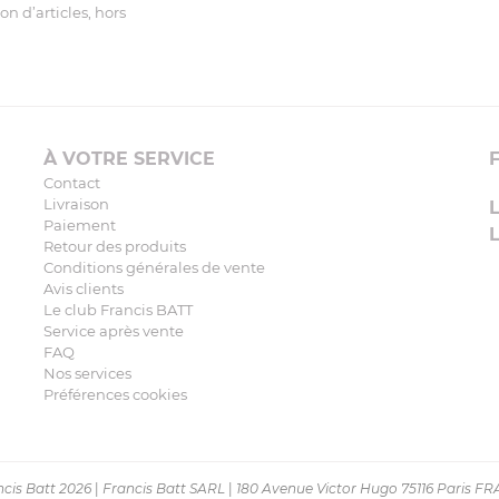
n d’articles, hors
À VOTRE SERVICE
Contact
Livraison
Paiement
Retour des produits
Conditions générales de vente
Avis clients
Le club Francis BATT
Service après vente
FAQ
Nos services
Préférences cookies
cis Batt 2026
|
Francis Batt SARL
|
180 Avenue Victor Hugo 75116 Paris F