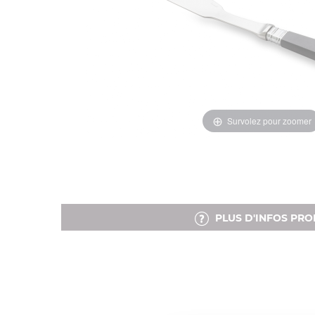
Survolez pour zoomer
PLUS D'INFOS PRO