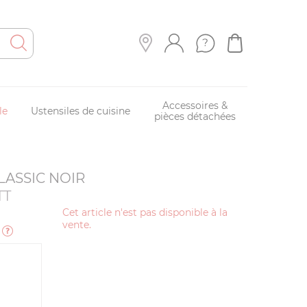
Accessoires &
le
Ustensiles de cuisine
pièces détachées
CLASSIC NOIR
TT
Cet article n'est pas disponible à la
vente.
e