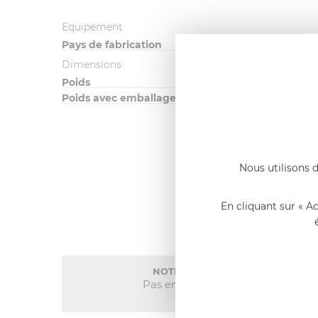
Equipement
Pays de fabrication
Dimensions
Poids
Poids avec emballage
Nous utilisons d
En cliquant sur « A
NOTE MOYENNE
Pas encore de note