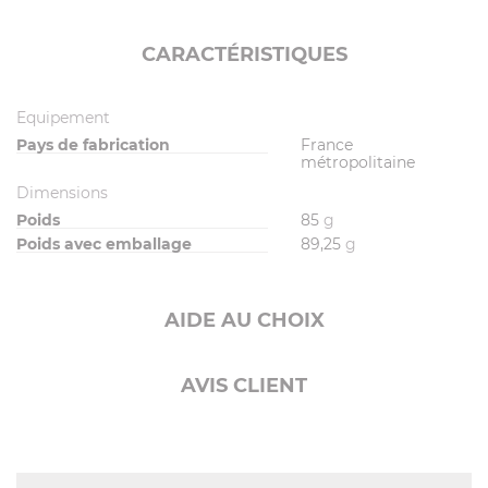
CARACTÉRISTIQUES
Equipement
Pays de fabrication
France
métropolitaine
Dimensions
Poids
85
g
Poids avec emballage
89,25
g
AIDE AU CHOIX
AVIS CLIENT