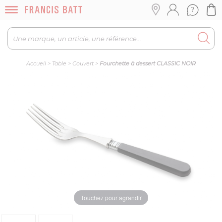
Accueil
>
Table
>
Couvert
>
Fourchette à dessert CLASSIC NOIR
Touchez pour agrandir