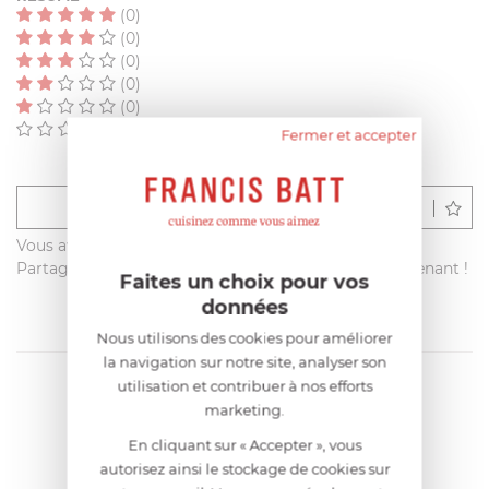
(0)
(0)
(0)
(0)
(0)
(0)
Fermer et accepter
Déposer un avis
Vous avez acheté ce produit sur francisbatt.com ?
Partagez votre avis avec les autres clients dès maintenant !
Faites un choix pour vos
données
Nous utilisons des cookies pour améliorer
la navigation sur notre site, analyser son
utilisation et contribuer à nos efforts
marketing.
En cliquant sur « Accepter », vous
autorisez ainsi le stockage de cookies sur