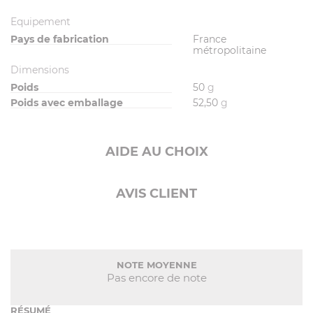
Equipement
Pays de fabrication
France
métropolitaine
Dimensions
Poids
50
g
Poids avec emballage
52,50
g
AIDE AU CHOIX
AVIS CLIENT
NOTE MOYENNE
Pas encore de note
RÉSUMÉ