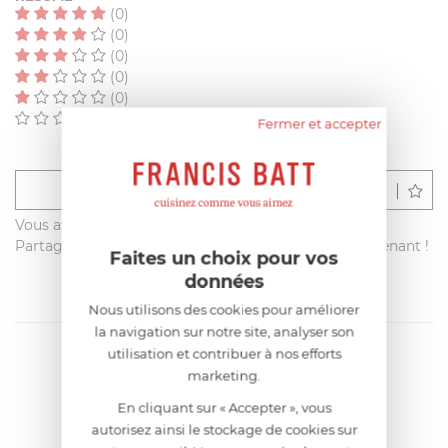
(0)
(0)
(0)
(0)
(0)
(0)
Fermer et accepter
Déposer un avis
Vous avez acheté ce produit sur francisbatt.com ?
Partagez votre avis avec les autres clients dès maintenant !
Faites un choix pour vos
données
Nous utilisons des cookies pour améliorer
la navigation sur notre site, analyser son
utilisation et contribuer à nos efforts
marketing.
En cliquant sur « Accepter », vous
autorisez ainsi le stockage de cookies sur