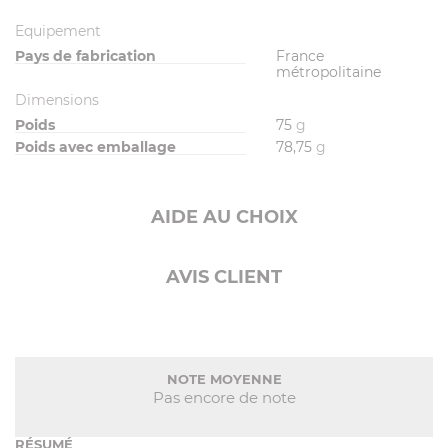
Equipement
Pays de fabrication
France
métropolitaine
Dimensions
Poids
75
g
Poids avec emballage
78,75
g
AIDE AU CHOIX
AVIS CLIENT
NOTE MOYENNE
Pas encore de note
RÉSUMÉ