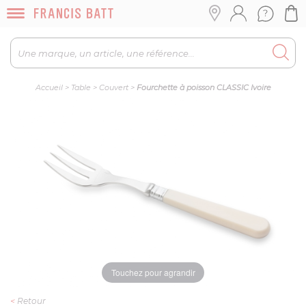
Accueil
>
Table
>
Couvert
>
Fourchette à poisson CLASSIC Ivoire
Touchez pour agrandir
<
Retour