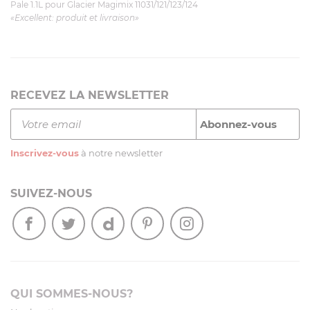
Pale 1.1L pour Glacier Magimix 11031/121/123/124
«Excellent: produit et livraison»
RECEVEZ LA NEWSLETTER
Inscrivez-vous
à notre newsletter
SUIVEZ-NOUS
QUI SOMMES-NOUS?