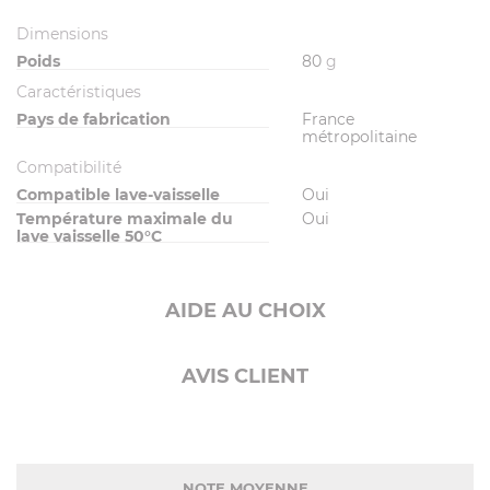
Dimensions
Poids
80
g
Caractéristiques
Pays de fabrication
France
métropolitaine
Compatibilité
Compatible lave-vaisselle
Oui
Température maximale du
Oui
lave vaisselle 50°C
AIDE AU CHOIX
AVIS CLIENT
NOTE MOYENNE