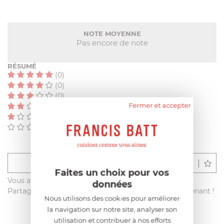
NOTE MOYENNE
Pas encore de note
RÉSUMÉ
(0)
(0)
(0)
Fermer et accepter
(0)
(0)
(0)
Déposer un avis
Faites un choix pour vos
Vous avez acheté ce produit sur francisbatt.com ?
données
Partagez votre avis avec les autres clients dès maintenant !
Nous utilisons des cookies pour améliorer
la navigation sur notre site, analyser son
utilisation et contribuer à nos efforts