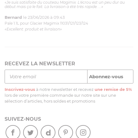
«Je suis satisfaite du couteau Magimix. L'écrou est un peu dur au
début mais ça le fait. La livraison a été très rapide. ...»
Bernard
le 23/06/2026 à 09:43
Pale 1.1L pour Glacier Magimix 11031/121/123/124
«Excellent: produit et livraison»
RECEVEZ LA NEWSLETTER
Inscrivez-vous
à notre newsletter et recevez
une remise de 5%
lors de votre première commande sur notre site sur une
sélection d’articles, hors soldes et promotions
SUIVEZ-NOUS