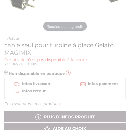
Touchez pour agrandir
<
Retour
cable seul pour turbine à glace Gelato
MAGIMIX
Cet article n'est pas disponible à la vente.
Réf. : 165509 - 503915
Non disponible en boutique
Infos livraison
Infos paiement
Infos retour
En savoir plus sur ce produit
+
PLUS D'INFOS PRODUIT
AIDE AU CHOIX