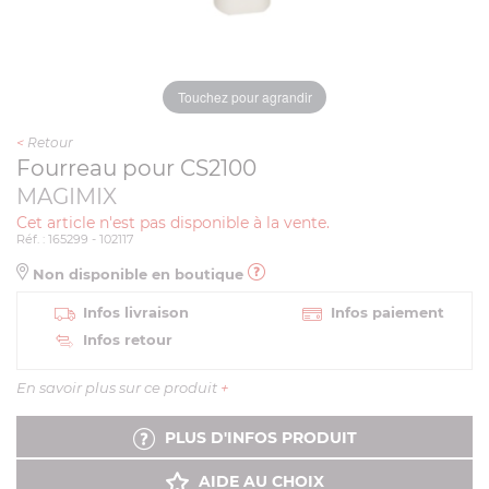
Touchez pour agrandir
<
Retour
Fourreau pour CS2100
MAGIMIX
Cet article n'est pas disponible à la vente.
Réf. : 165299 - 102117
Non disponible en boutique
Infos livraison
Infos paiement
Infos retour
En savoir plus sur ce produit
+
PLUS D'INFOS PRODUIT
AIDE AU CHOIX