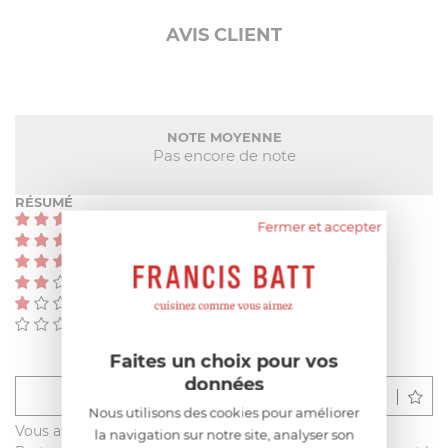
AVIS CLIENT
NOTE MOYENNE
Pas encore de note
RÉSUMÉ
(0)
Fermer et accepter
(0)
(0)
(0)
(0)
(0)
Faites un choix pour vos
données
Déposer un avis
Nous utilisons des cookies pour améliorer
Vous avez acheté ce produit sur francisbatt.com ?
la navigation sur notre site, analyser son