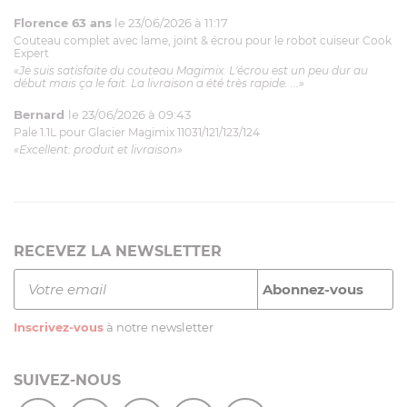
Florence 63 ans
le 23/06/2026 à 11:17
Couteau complet avec lame, joint & écrou pour le robot cuiseur Cook
Expert
«Je suis satisfaite du couteau Magimix. L'écrou est un peu dur au
début mais ça le fait. La livraison a été très rapide. ...»
Bernard
le 23/06/2026 à 09:43
Pale 1.1L pour Glacier Magimix 11031/121/123/124
«Excellent: produit et livraison»
RECEVEZ LA NEWSLETTER
Inscrivez-vous
à notre newsletter
SUIVEZ-NOUS