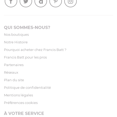
QUI SOMMES-NOUS?
Nos boutiques
Notre Histoire
Pourquoi acheter chez Francis Batt ?
Francis Batt pour les pros
Partenaires
Réseaux
Plan du site
Politique de confidentialité
Mentions légales
Préférences cookies
À VOTRE SERVICE