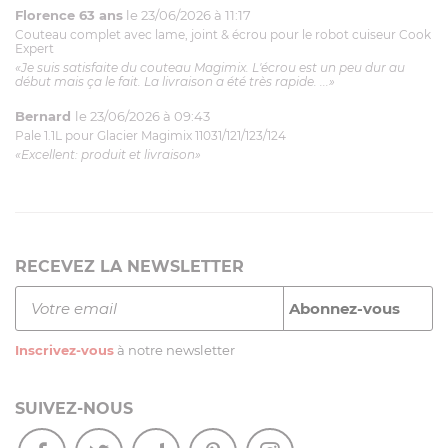
Florence 63 ans
le 23/06/2026 à 11:17
Couteau complet avec lame, joint & écrou pour le robot cuiseur Cook
Expert
«Je suis satisfaite du couteau Magimix. L'écrou est un peu dur au
début mais ça le fait. La livraison a été très rapide. ...»
Bernard
le 23/06/2026 à 09:43
Pale 1.1L pour Glacier Magimix 11031/121/123/124
«Excellent: produit et livraison»
RECEVEZ LA NEWSLETTER
Inscrivez-vous
à notre newsletter
SUIVEZ-NOUS