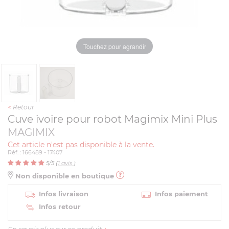
Touchez pour agrandir
<
Retour
Cuve ivoire pour robot Magimix Mini Plus
MAGIMIX
Cet article n'est pas disponible à la vente.
Réf. : 166489 - 17407
5
/5 (
1
avis
)
Non disponible en boutique
Infos livraison
Infos paiement
Infos retour