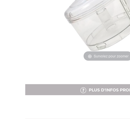
Survolez pour zoomer
PLUS D'INFOS PRO