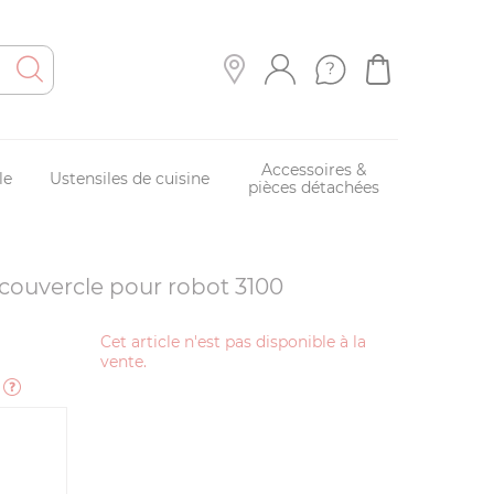
Accessoires &
le
Ustensiles de cuisine
pièces détachées
couvercle pour robot 3100
Cet article n'est pas disponible à la
vente.
e