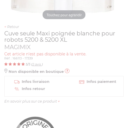
Touchez pour agrandir
<
Retour
Cuve seule Maxi poignée blanche pour
robots 5200 & 5200 XL
MAGIMIX
Cet article n'est pas disponible à la vente.
Réf. : 166113 - 17339
5
/5 (
2
avis
)
Non disponible en boutique
Infos livraison
Infos paiement
Infos retour
En savoir plus sur ce produit
+