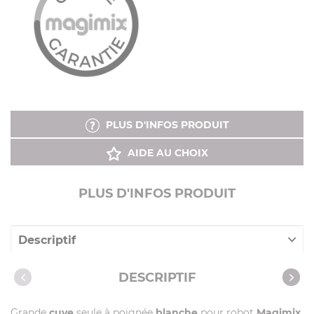
PLUS D'INFOS PRODUIT
AIDE AU CHOIX
PLUS D'INFOS PRODUIT
Descriptif
Caractéristiques
DESCRIPTIF
Grande
cuve
seule à poignée
blanche
pour robot
Magimix
.