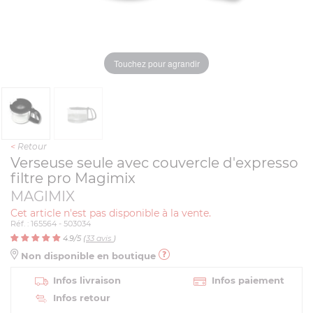
Touchez pour agrandir
<
Retour
Verseuse seule avec couvercle d'expresso
filtre pro Magimix
MAGIMIX
Cet article n'est pas disponible à la vente.
Réf. : 165564 - 503034
4.9
/5 (
33
avis
)
Non disponible en boutique
Infos livraison
Infos paiement
Infos retour