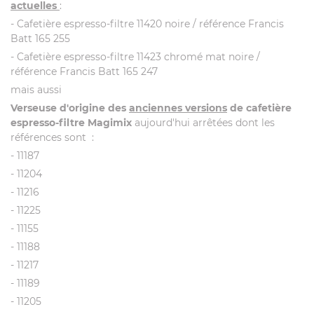
actuelles
:
- Cafetière espresso-filtre 11420 noire / référence Francis
Batt 165 255
- Cafetière espresso-filtre 11423 chromé mat noire /
référence Francis Batt 165 247
mais aussi
Verseuse d'origine des
anciennes versions
de cafetière
espresso-filtre Magimix
aujourd'hui arrêtées dont les
références sont :
- 11187
- 11204
- 11216
- 11225
- 11155
- 11188
- 11217
- 11189
- 11205