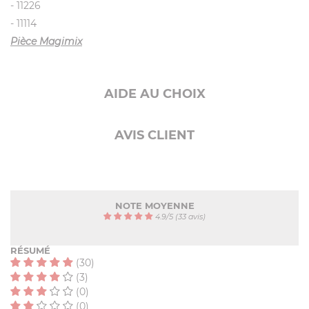
- 11226
- 11114
Pièce Magimix
AIDE AU CHOIX
AVIS CLIENT
NOTE MOYENNE
4.9
/
5
(33 avis)
RÉSUMÉ
(30)
(3)
(0)
(0)