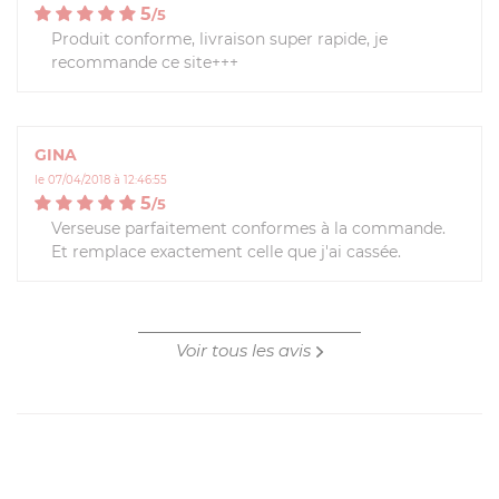
5
/
5
Produit conforme, livraison super rapide, je
recommande ce site+++
GINA
le 07/04/2018 à 12:46:55
5
/
5
Verseuse parfaitement conformes à la commande.
Et remplace exactement celle que j'ai cassée.
Voir tous les avis