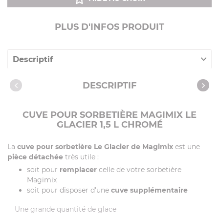
PLUS D'INFOS PRODUIT
Descriptif
Caractéristiques
DESCRIPTIF
CUVE POUR SORBETIÈRE MAGIMIX LE
GLACIER 1,5 L CHROMÉ
La
cuve pour sorbetière Le Glacier de Magimix
est une
pièce détachée
très utile :
soit pour
remplacer
celle de votre sorbetière
Magimix
soit pour disposer d'une
cuve supplémentaire
Une grande quantité de glace