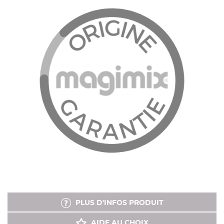
PLUS D'INFOS PRODUIT
AIDE AU CHOIX