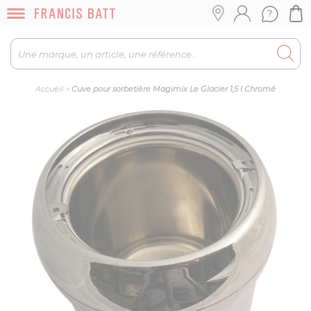
Accueil
>
Cuve pour sorbetière Magimix Le Glacier 1,5 l Chromé