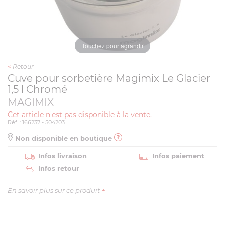
Touchez pour agrandir
<
Retour
Cuve pour sorbetière Magimix Le Glacier
1,5 l Chromé
MAGIMIX
Cet article n'est pas disponible à la vente.
Réf. : 166237 - 504203
Non disponible en boutique
Infos livraison
Infos paiement
Infos retour
En savoir plus sur ce produit
+