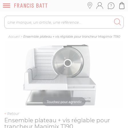
Accueil
>
Ensemble plateau + vis réglable pour trancheur Magimix T190
Touchez pour agrandir
<
Retour
Ensemble plateau + vis réglable pour
trancheur Magimix T190