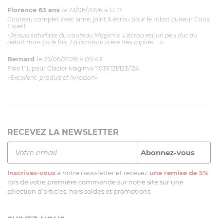
Florence 63 ans
le 23/06/2026 à 11:17
Couteau complet avec lame, joint & écrou pour le robot cuiseur Cook
Expert
«Je suis satisfaite du couteau Magimix. L'écrou est un peu dur au
début mais ça le fait. La livraison a été très rapide. ...»
Bernard
le 23/06/2026 à 09:43
Pale 1.1L pour Glacier Magimix 11031/121/123/124
«Excellent: produit et livraison»
RECEVEZ LA NEWSLETTER
Inscrivez-vous
à notre newsletter et recevez
une remise de 5%
lors de votre première commande sur notre site sur une
sélection d’articles, hors soldes et promotions