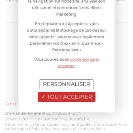
la navigation sur notre site, analyser son
utilisation et contribuer à nos efforts
marketing.
En cliquant sur « Accepter », vous
autorisez ainsi le stockage de cookies sur
votre appareil. Vous pouvez également
paramétrer vos choix en cliquant sur «
Personnaliser »
Vous pouvez aussi
continuer sans
accepter
PERSONNALISER
TOUT ACCEPTER
Derniers avis produits
Emmanuel 56 ans
le 23/06/2026 à 12:04
Casserole mini 9 cm Castelpro 5 ply poignée fixe
«Nous sommes dans un produit de haute qualité. Cette casserole est
parfaite pour l'élaboration des sauces et vient complé...»