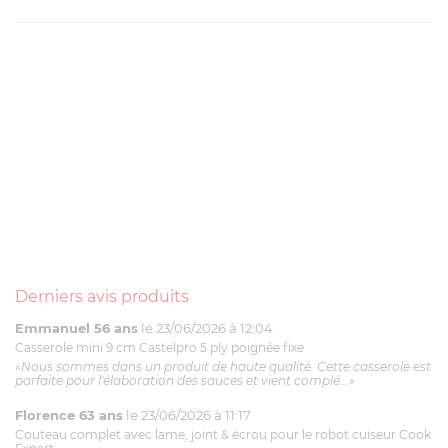
Derniers avis produits
Emmanuel 56 ans
le 23/06/2026 à 12:04
Casserole mini 9 cm Castelpro 5 ply poignée fixe
«Nous sommes dans un produit de haute qualité. Cette casserole est
parfaite pour l'élaboration des sauces et vient complé...»
Florence 63 ans
le 23/06/2026 à 11:17
Couteau complet avec lame, joint & écrou pour le robot cuiseur Cook