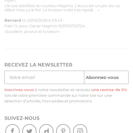
Expert
«Je suis satisfaite du couteau Magimix. L'écrou est un peu dur au
début mais ça le fait. La livraison a été très rapide. ...»
Bernard
le 23/06/2026 à 09:43
Pale 1.1L pour Glacier Magimix 11031/121/123/124
«Excellent: produit et livraison»
RECEVEZ LA NEWSLETTER
Inscrivez-vous
à notre newsletter et recevez
une remise de 5%
lors de votre première commande sur notre site sur une
sélection d’articles, hors soldes et promotions
SUIVEZ-NOUS