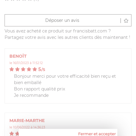
Déposer un avis
Vous avez acheté ce produit sur francisbatt.com ?
Partagez votre avis avec les autres clients dès maintenant !
BENOÎT
le 16/01/2023 à 11:52:12
5
/
5
Bonjour merci pour votre efficacité bien reçu et
bien emballé
Bon rapport qualité prix
Je recommande
MARIE-MARTHE
le 10/06/2022 à 14:36:23
5
Fermer et accepter
/
5