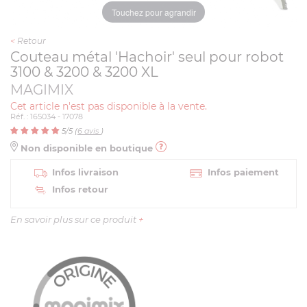
Touchez pour agrandir
<
Retour
Couteau métal 'Hachoir' seul pour robot
3100 & 3200 & 3200 XL
MAGIMIX
Cet article n'est pas disponible à la vente.
Réf. : 165034 - 17078
5
/5 (
6
avis
)
Non disponible en boutique
Infos livraison
Infos paiement
Infos retour
En savoir plus sur ce produit
+