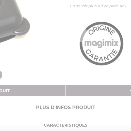
En savoir plus sur ce produit
+
DUIT
PLUS D'INFOS PRODUIT
CARACTÉRISTIQUES