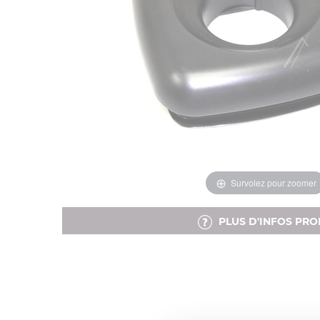
Survolez pour zoomer
PLUS D'INFOS PRO