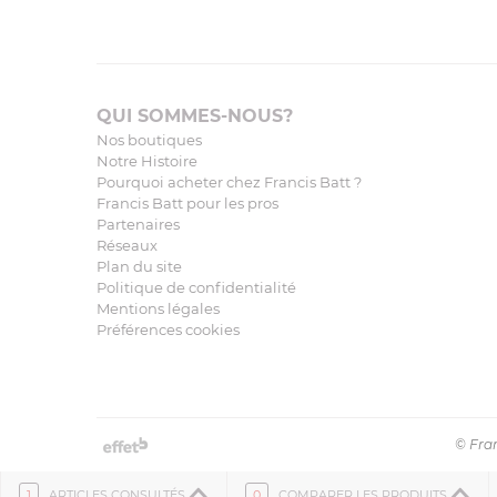
QUI SOMMES-NOUS?
Nos boutiques
Notre Histoire
Pourquoi acheter chez Francis Batt ?
Francis Batt pour les pros
Partenaires
Réseaux
Plan du site
Politique de confidentialité
Mentions légales
Préférences cookies
© Fran
1
ARTICLES CONSULTÉS
0
COMPARER LES PRODUITS