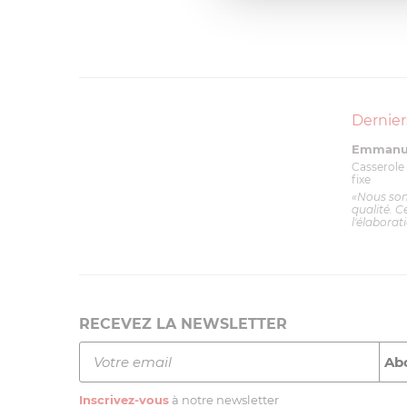
Dernier
Emmanue
Casserole 
fixe
«Nous so
qualité. C
l'élaborat
RECEVEZ LA NEWSLETTER
Inscrivez-vous
à notre newsletter