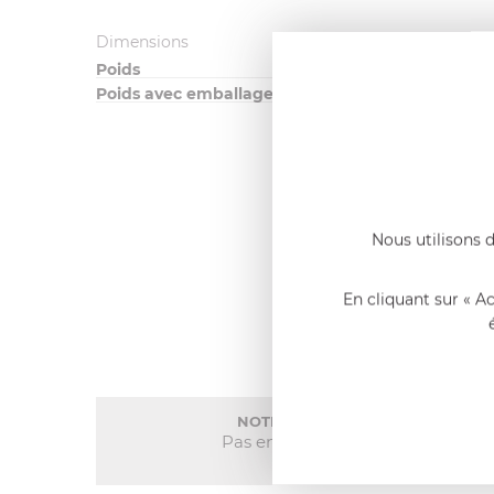
Dimensions
Poids
Poids avec emballage
Nous utilisons d
En cliquant sur « A
NOTE MOYENNE
Pas encore de note