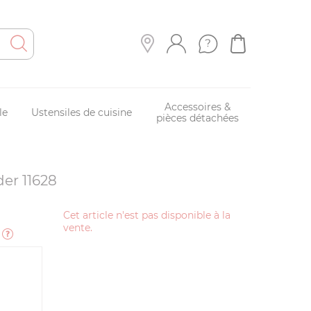
Accessoires &
le
Ustensiles de cuisine
pièces détachées
er 11628
Cet article n'est pas disponible à la
vente.
e