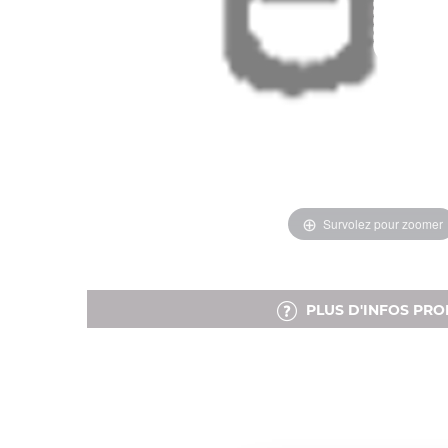
Survolez pour zoomer
PLUS D'INFOS PRO