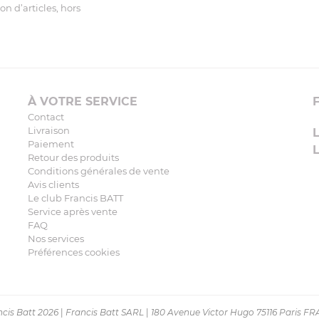
n d’articles, hors
À VOTRE SERVICE
Contact
Livraison
Paiement
Retour des produits
Conditions générales de vente
Avis clients
Le club Francis BATT
Service après vente
FAQ
Nos services
Préférences cookies
cis Batt 2026
|
Francis Batt SARL
|
180 Avenue Victor Hugo 75116 Paris F