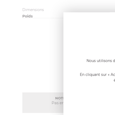
Dimensions
Poids
Nous utilisons d
En cliquant sur « A
NOTE MOYENNE
Pas encore de note