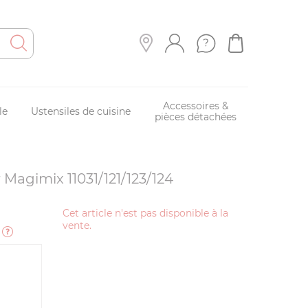
Accessoires &
le
Ustensiles de cuisine
pièces détachées
r Magimix 11031/121/123/124
Cet article n'est pas disponible à la
vente.
e