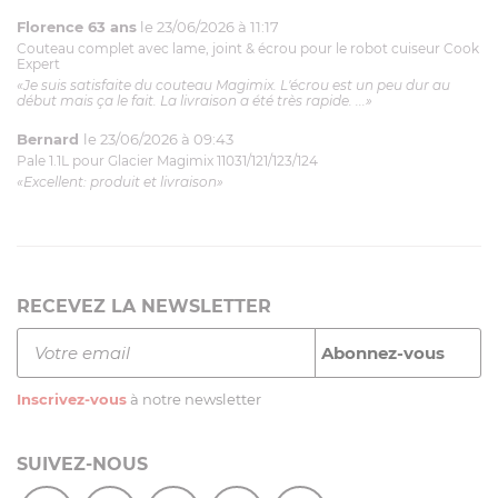
Florence 63 ans
le 23/06/2026 à 11:17
Couteau complet avec lame, joint & écrou pour le robot cuiseur Cook
Expert
«Je suis satisfaite du couteau Magimix. L'écrou est un peu dur au
début mais ça le fait. La livraison a été très rapide. ...»
Bernard
le 23/06/2026 à 09:43
Pale 1.1L pour Glacier Magimix 11031/121/123/124
«Excellent: produit et livraison»
RECEVEZ LA NEWSLETTER
Inscrivez-vous
à notre newsletter
SUIVEZ-NOUS