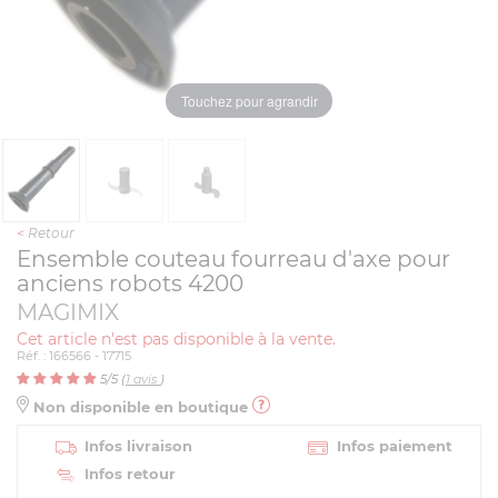
Touchez pour agrandir
<
Retour
Ensemble couteau fourreau d'axe pour
anciens robots 4200
MAGIMIX
Cet article n'est pas disponible à la vente.
Réf. : 166566 - 17715
5
/5 (
1
avis
)
Non disponible en boutique
Infos livraison
Infos paiement
Infos retour