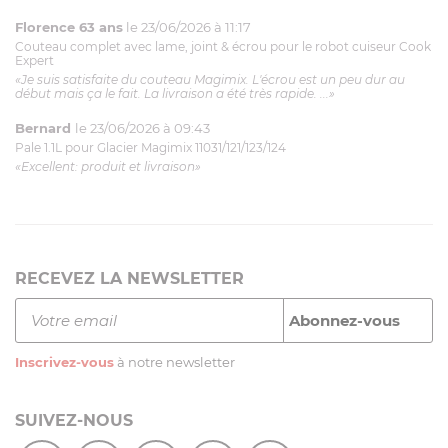
Florence 63 ans
le 23/06/2026 à 11:17
Couteau complet avec lame, joint & écrou pour le robot cuiseur Cook
Expert
«Je suis satisfaite du couteau Magimix. L'écrou est un peu dur au
début mais ça le fait. La livraison a été très rapide. ...»
Bernard
le 23/06/2026 à 09:43
Pale 1.1L pour Glacier Magimix 11031/121/123/124
«Excellent: produit et livraison»
RECEVEZ LA NEWSLETTER
Inscrivez-vous
à notre newsletter
SUIVEZ-NOUS