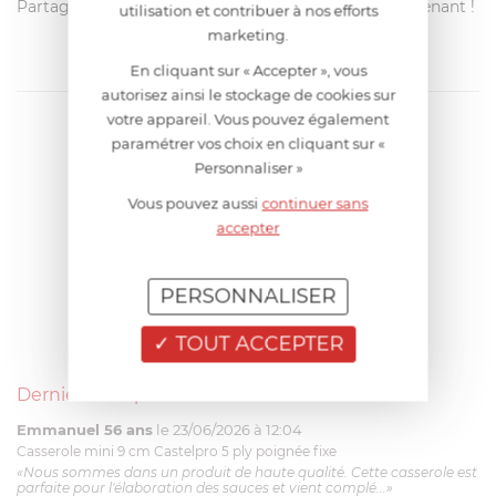
Partagez votre avis avec les autres clients dès maintenant !
utilisation et contribuer à nos efforts
marketing.
En cliquant sur « Accepter », vous
autorisez ainsi le stockage de cookies sur
votre appareil. Vous pouvez également
paramétrer vos choix en cliquant sur «
Personnaliser »
Vous pouvez aussi
continuer sans
accepter
PERSONNALISER
TOUT ACCEPTER
Derniers avis produits
Emmanuel 56 ans
le 23/06/2026 à 12:04
Casserole mini 9 cm Castelpro 5 ply poignée fixe
«Nous sommes dans un produit de haute qualité. Cette casserole est
parfaite pour l'élaboration des sauces et vient complé...»