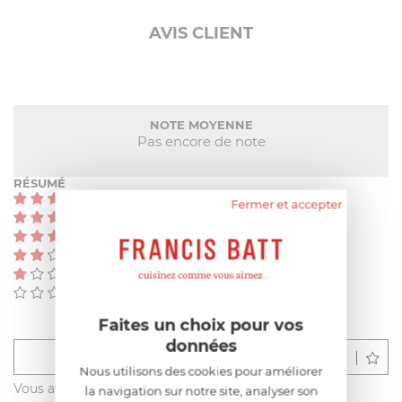
AVIS CLIENT
NOTE MOYENNE
Pas encore de note
RÉSUMÉ
(0)
Fermer et accepter
(0)
(0)
(0)
(0)
(0)
Faites un choix pour vos
données
Déposer un avis
Nous utilisons des cookies pour améliorer
Vous avez acheté ce produit sur francisbatt.com ?
la navigation sur notre site, analyser son