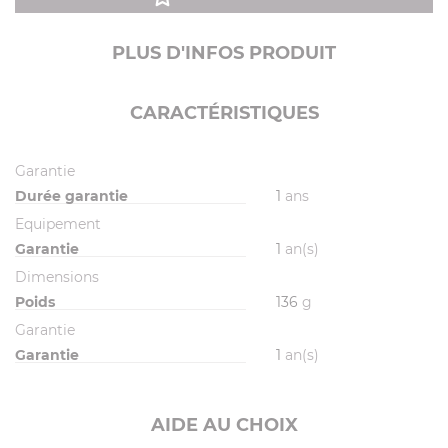
PLUS D'INFOS PRODUIT
CARACTÉRISTIQUES
Garantie
Durée garantie
1
ans
Equipement
Garantie
1
an(s)
Dimensions
Poids
136
g
Garantie
Garantie
1
an(s)
AIDE AU CHOIX