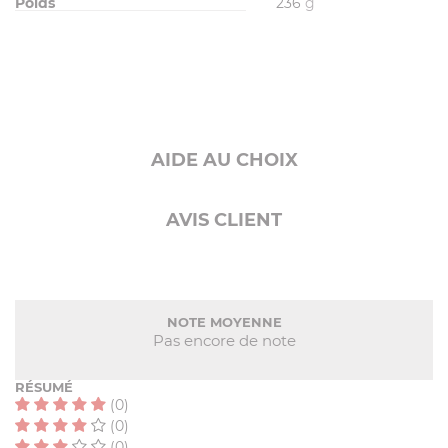
Poids
236
g
AIDE AU CHOIX
AVIS CLIENT
NOTE MOYENNE
Pas encore de note
RÉSUMÉ
(0)
(0)
(0)