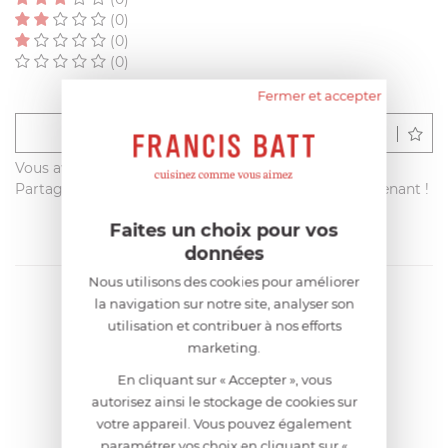
(0)
(0)
(0)
Fermer et accepter
Déposer un avis
Vous avez acheté ce produit sur francisbatt.com ?
Partagez votre avis avec les autres clients dès maintenant !
Faites un choix pour vos
données
Nous utilisons des cookies pour améliorer
la navigation sur notre site, analyser son
utilisation et contribuer à nos efforts
marketing.
En cliquant sur « Accepter », vous
autorisez ainsi le stockage de cookies sur
votre appareil. Vous pouvez également
paramétrer vos choix en cliquant sur «